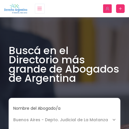
Buscá en el
Directorio más
grande de Abogados
de Argentina
Nombre del Abogado/a
Buenos Aires - Depto. Judicial de La Matanza