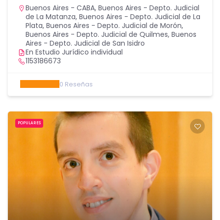
Buenos Aires - CABA
,
Buenos Aires - Depto. Judicial
de La Matanza
,
Buenos Aires - Depto. Judicial de La
Plata
,
Buenos Aires - Depto. Judicial de Morón
,
Buenos Aires - Depto. Judicial de Quilmes
,
Buenos
Aires - Depto. Judicial de San Isidro
En Estudio Jurídico individual
1153186673
0
Reseñas
POPULARES