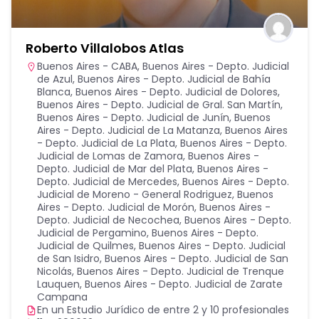
Roberto Villalobos Atlas
Buenos Aires - CABA
,
Buenos Aires - Depto. Judicial
de Azul
,
Buenos Aires - Depto. Judicial de Bahía
Blanca
,
Buenos Aires - Depto. Judicial de Dolores
,
Buenos Aires - Depto. Judicial de Gral. San Martín
,
Buenos Aires - Depto. Judicial de Junín
,
Buenos
Aires - Depto. Judicial de La Matanza
,
Buenos Aires
- Depto. Judicial de La Plata
,
Buenos Aires - Depto.
Judicial de Lomas de Zamora
,
Buenos Aires -
Depto. Judicial de Mar del Plata
,
Buenos Aires -
Depto. Judicial de Mercedes
,
Buenos Aires - Depto.
Judicial de Moreno - General Rodriguez
,
Buenos
Aires - Depto. Judicial de Morón
,
Buenos Aires -
Depto. Judicial de Necochea
,
Buenos Aires - Depto.
Judicial de Pergamino
,
Buenos Aires - Depto.
Judicial de Quilmes
,
Buenos Aires - Depto. Judicial
de San Isidro
,
Buenos Aires - Depto. Judicial de San
Nicolás
,
Buenos Aires - Depto. Judicial de Trenque
Lauquen
,
Buenos Aires - Depto. Judicial de Zarate
Campana
En un Estudio Jurídico de entre 2 y 10 profesionales