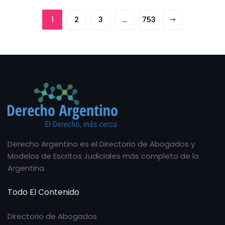
1
2
3
…
753
Derecho Argentino es el Directorio de Abogados y
Modelos de Escritos Judiciales más completo de la
Argentina.
Todo El Contenido
Directorio de Abogados