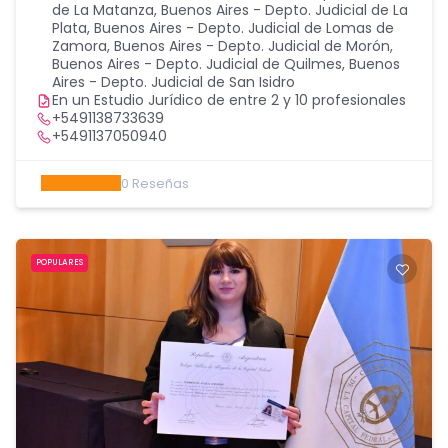
de La Matanza
,
Buenos Aires - Depto. Judicial de La
Plata
,
Buenos Aires - Depto. Judicial de Lomas de
Zamora
,
Buenos Aires - Depto. Judicial de Morón
,
Buenos Aires - Depto. Judicial de Quilmes
,
Buenos
Aires - Depto. Judicial de San Isidro
En un Estudio Jurídico de entre 2 y 10 profesionales
+5491138733639
+5491137050940
0
Reseñas
POPULARES