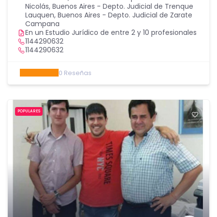
Nicolás
,
Buenos Aires - Depto. Judicial de Trenque
Lauquen
,
Buenos Aires - Depto. Judicial de Zarate
Campana
En un Estudio Jurídico de entre 2 y 10 profesionales
1144290632
1144290632
0
Reseñas
POPULARES