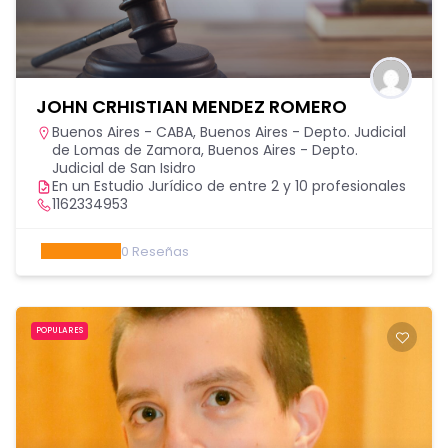
JOHN CRHISTIAN MENDEZ ROMERO
Buenos Aires - CABA
,
Buenos Aires - Depto. Judicial
de Lomas de Zamora
,
Buenos Aires - Depto.
Judicial de San Isidro
En un Estudio Jurídico de entre 2 y 10 profesionales
1162334953
0
Reseñas
POPULARES