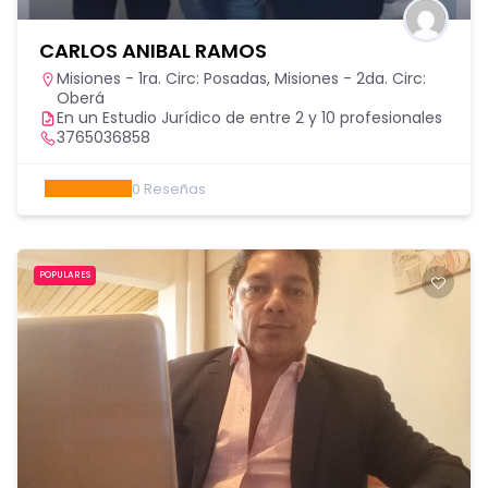
CARLOS ANIBAL RAMOS
Misiones - 1ra. Circ: Posadas
,
Misiones - 2da. Circ:
Oberá
En un Estudio Jurídico de entre 2 y 10 profesionales
3765036858
0
Reseñas
POPULARES