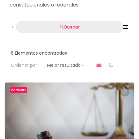
constitucionales o federales.
Buscar
6
Elementos encontrados
Ordenar por
Mejor resultado
POPULARES