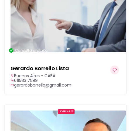
Consulta gratuita
Gerardo Borrello Lista
Buenos Aires - CABA
01158317599
gerardoborrello@gmail.com
POPULARES