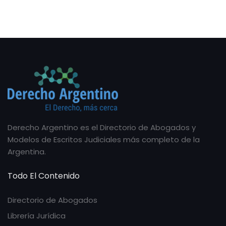
Derecho Argentino es el Directorio de Abogados y
Modelos de Escritos Judiciales más completo de la
Argentina.
Todo El Contenido
Directorio de Abogados
Librería Jurídica