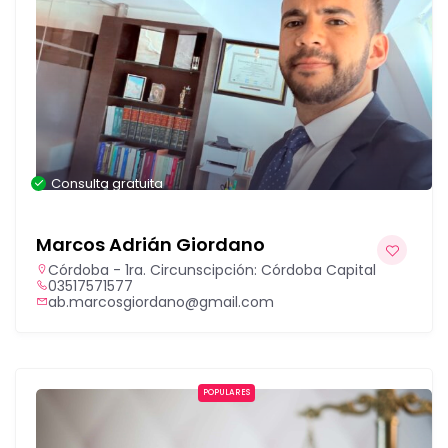
Consulta gratuita
Marcos Adrián Giordano
Córdoba - 1ra. Circunscipción: Córdoba Capital
03517571577
ab.marcosgiordano@gmail.com
POPULARES