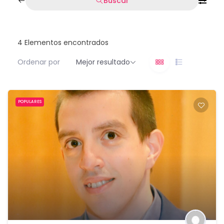
Buscar
4
Elementos encontrados
Ordenar por
Mejor resultado
POPULARES