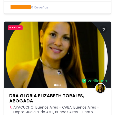
0
Reseñas
POPULARES
Verificado
DRA GLORIA ELIZABETH TORALES,
ABOGADA
AYACUCHO
,
Buenos Aires - CABA
,
Buenos Aires -
Depto. Judicial de Azul
,
Buenos Aires - Depto.