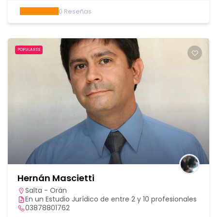
0
Reseñas
POPULARES
Hernán Mascietti
Salta - Orán
En un Estudio Jurídico de entre 2 y 10 profesionales
03878801762