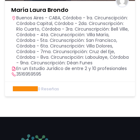
María Laura Brondo
Buenos Aires - CABA
,
Córdoba - 1ra. Circunscipción:
Córdoba Capital
,
Córdoba - 2da. Circunscripción:
Río Cuarto
,
Córdoba - 3ra. Circunscripción: Bell Ville
,
Córdoba - 4ta. Circunscripción: Villa María
,
Córdoba - 5ta. Circunscripción: San Francisco
,
Córdoba - 6ta. Circunscripción: Villa Dolores
,
Córdoba - 7ma. Circunscripción: Cruz del Eje
,
Córdoba - 8va. Circunscipción: Laboulaye
,
Córdoba
- 9na. Circunscripción: Déan Funes
En un Estudio Jurídico de entre 2 y 10 profesionales
3516959595
0
Reseñas