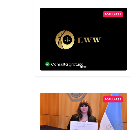
POPULARES
Consulta gratuita
POPULARES