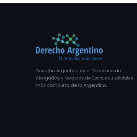
Derecho Argentino es el Directorio de
Abogados y Modelos de Escritos Judiciales
más completo de la Argentina.