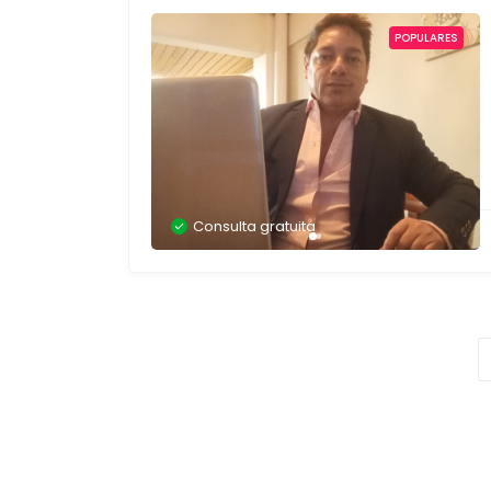
POPULARES
Consulta gratuita