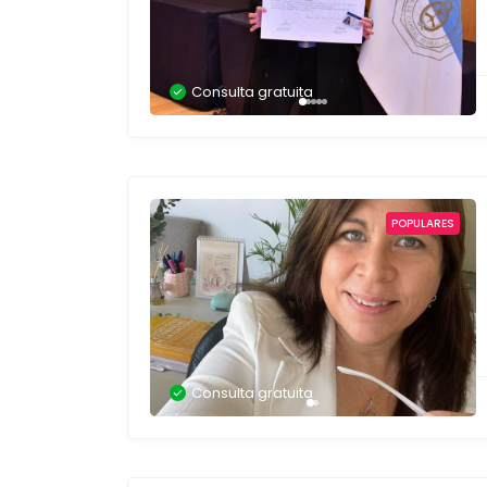
Consulta gratuita
POPULARES
Consulta gratuita