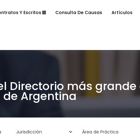
ntratos Y Escritos
Consulta De Causas
Artículos
el Directorio más grande
de Argentina
a
Jurisdicción
Área de Práctica