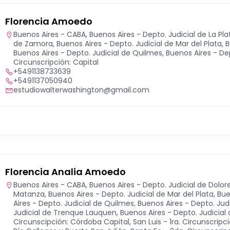
Florencia Amoedo
Buenos Aires - CABA
,
Buenos Aires - Depto. Judicial de La Pla
de Zamora
,
Buenos Aires - Depto. Judicial de Mar del Plata
,
B
Buenos Aires - Depto. Judicial de Quilmes
,
Buenos Aires - Dep
Circunscripción: Capital
+5491138733639
+5491137050940
estudiowalterwashington@gmail.com
Florencia Analia Amoedo
Buenos Aires - CABA
,
Buenos Aires - Depto. Judicial de Dolor
Matanza
,
Buenos Aires - Depto. Judicial de Mar del Plata
,
Bue
Aires - Depto. Judicial de Quilmes
,
Buenos Aires - Depto. Judi
Judicial de Trenque Lauquen
,
Buenos Aires - Depto. Judicia
Circunscipción: Córdoba Capital
,
San Luis - 1ra. Circunscripc