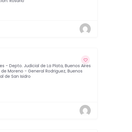
ión: Rosario
es - Depto. Judicial de La Plata
,
Buenos Aires
al de Moreno - General Rodriguez
,
Buenos
al de San Isidro