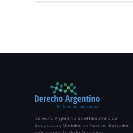
Derecho Argentino es el Directorio de
Abogados y Modelos de Escritos Judiciales
más completo de la Argentina.