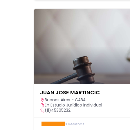
JUAN JOSE MARTINCIC
Buenos Aires - CABA
En Estudio Jurídico individual
(11)45305232
0
Reseñas