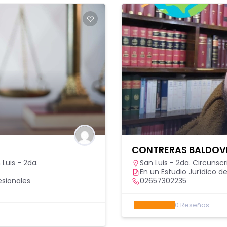
CONTRERAS BALDOV
 Luis - 2da.
San Luis - 2da. Circunscr
En un Estudio Jurídico de
esionales
02657302235
0
Reseñas