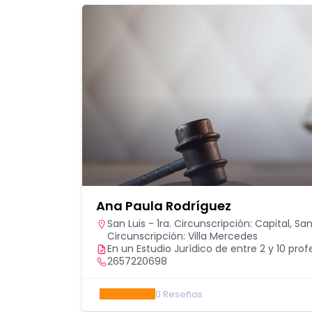
Ana Paula Rodríguez
San Luis - 1ra. Circunscripción: Capital
,
San
Circunscripción: Villa Mercedes
En un Estudio Jurídico de entre 2 y 10 prof
2657220698
0
Reseñas