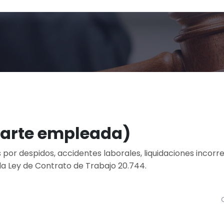
parte empleada)
or despidos, accidentes laborales, liquidaciones incorr
 la Ley de Contrato de Trabajo 20.744.