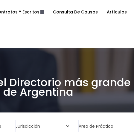
ntratos Y Escritos
Consulta De Causas
Artículos
el Directorio más grande
de Argentina
a
Jurisdicción
Área de Práctica