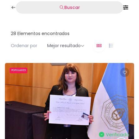
Buscar
28
Elementos encontrados
Ordenar por
Mejor resultado
POPULARES
Verificado