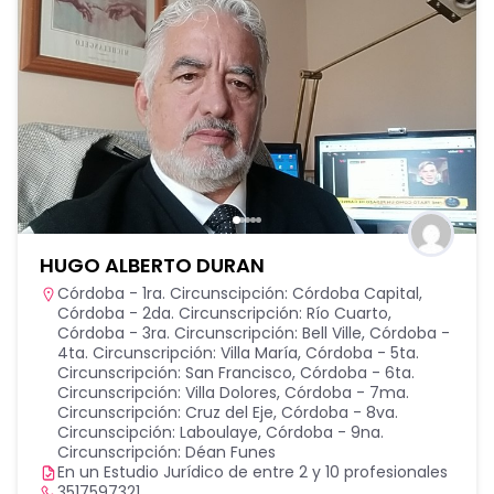
HUGO ALBERTO DURAN
Córdoba - 1ra. Circunscipción: Córdoba Capital
,
Córdoba - 2da. Circunscripción: Río Cuarto
,
Córdoba - 3ra. Circunscripción: Bell Ville
,
Córdoba -
4ta. Circunscripción: Villa María
,
Córdoba - 5ta.
Circunscripción: San Francisco
,
Córdoba - 6ta.
Circunscripción: Villa Dolores
,
Córdoba - 7ma.
Circunscripción: Cruz del Eje
,
Córdoba - 8va.
Circunscipción: Laboulaye
,
Córdoba - 9na.
Circunscripción: Déan Funes
En un Estudio Jurídico de entre 2 y 10 profesionales
3517597321