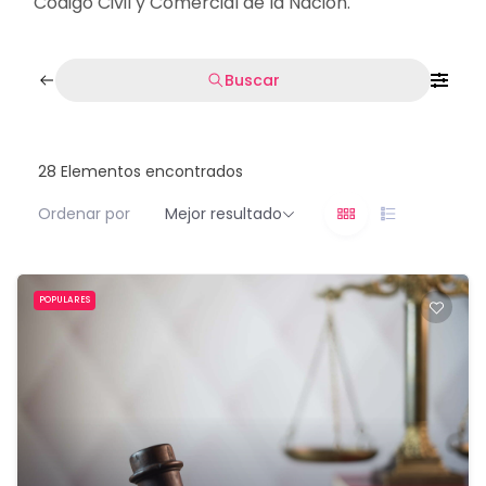
Código Civil y Comercial de la Nación.
Buscar
28
Elementos encontrados
Ordenar por
Mejor resultado
POPULARES