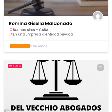
Romina Gisella Maldonado
Buenos Aires - CABA
En una Empresa o entidad privada
0
Reseñas
POPULARES