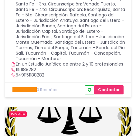
Santa Fe - 3ra. Circunscripción: Venado Tuerto
,
Santa Fe - 4ta. Circunscripción: Reconquista
,
Santa
Fe - 5ta. Circunscripción: Rafaela
,
Santiago del
Estero - Jurisdicción Añatuya
,
Santiago del Estero -
Jurisdicción Banda
,
Santiago del Estero -
Jurisdicción Capital
,
Santiago del Estero -
Jurisdicción Frías
,
Santiago del Estero - Jurisdicción
Monte Quemado
,
Santiago del Estero - Jurisdicción
Termas
,
Tierra del Fuego
,
Tucumán - Banda del Río
Salí
,
Tucumán - Capital
,
Tucumán - Concepción
,
Tucumán - Monteros
En un Estudio Jurídico de entre 2 y 10 profesionales
1151188282
5491151188282
0
Reseñas
Contactar
POPULARES