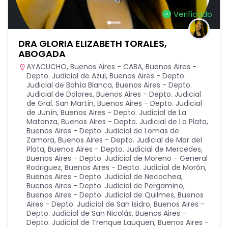
Verificado
DRA GLORIA ELIZABETH TORALES,
ABOGADA
AYACUCHO
,
Buenos Aires - CABA
,
Buenos Aires -
Depto. Judicial de Azul
,
Buenos Aires - Depto.
Judicial de Bahía Blanca
,
Buenos Aires - Depto.
Judicial de Dolores
,
Buenos Aires - Depto. Judicial
de Gral. San Martín
,
Buenos Aires - Depto. Judicial
de Junín
,
Buenos Aires - Depto. Judicial de La
Matanza
,
Buenos Aires - Depto. Judicial de La Plata
,
Buenos Aires - Depto. Judicial de Lomas de
Zamora
,
Buenos Aires - Depto. Judicial de Mar del
Plata
,
Buenos Aires - Depto. Judicial de Mercedes
,
Buenos Aires - Depto. Judicial de Moreno - General
Rodriguez
,
Buenos Aires - Depto. Judicial de Morón
,
Buenos Aires - Depto. Judicial de Necochea
,
Buenos Aires - Depto. Judicial de Pergamino
,
Buenos Aires - Depto. Judicial de Quilmes
,
Buenos
Aires - Depto. Judicial de San Isidro
,
Buenos Aires -
Depto. Judicial de San Nicolás
,
Buenos Aires -
Depto. Judicial de Trenque Lauquen
,
Buenos Aires -