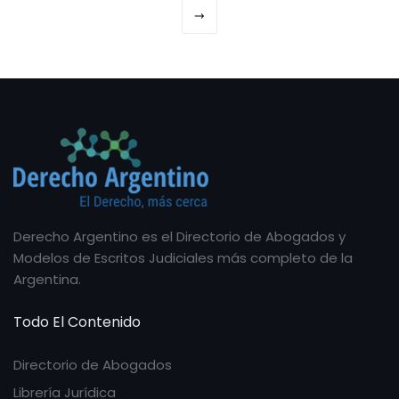
Derecho Argentino es el Directorio de Abogados y
Modelos de Escritos Judiciales más completo de la
Argentina.
Todo El Contenido
Directorio de Abogados
Librería Jurídica