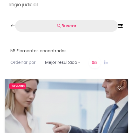
litigio judicial.
Buscar
56
Elementos encontrados
Ordenar por
Mejor resultado
POPULARES