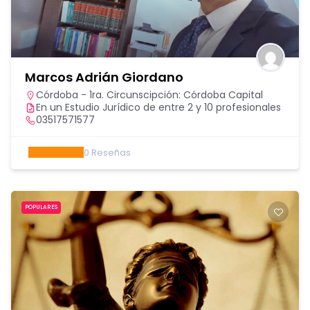
Marcos Adrián Giordano
Córdoba - 1ra. Circunscipción: Córdoba Capital
En un Estudio Jurídico de entre 2 y 10 profesionales
03517571577
0
Reseñas
POPULARES