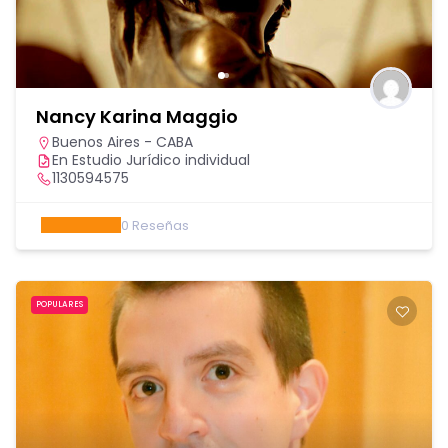
Nancy Karina Maggio
Buenos Aires - CABA
En Estudio Jurídico individual
1130594575
0
Reseñas
POPULARES