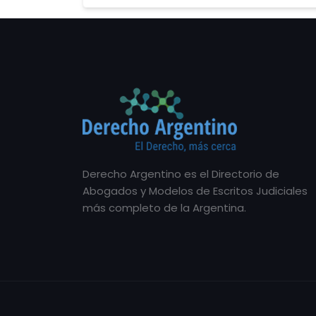
Derecho Argentino es el Directorio de
Abogados y Modelos de Escritos Judiciales
más completo de la Argentina.