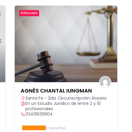
POPULARES
AGNÈS CHANTAL IUNGMAN
Santa Fe - 2da. Circunscripción: Rosario
En un Estudio Jurídico de entre 2 y 10
profesionales
03413639904
0
Reseñas