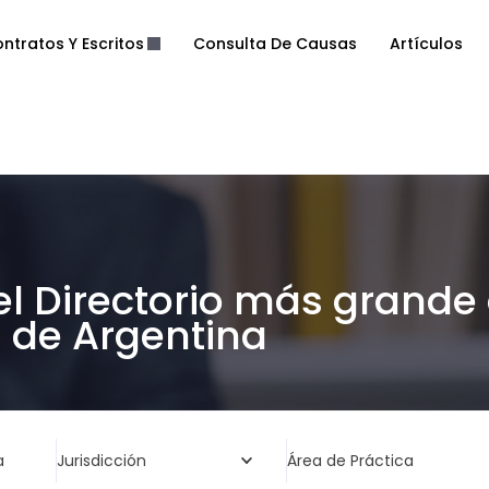
ntratos Y Escritos
Consulta De Causas
Artículos
el Directorio más grande
de Argentina
a
Jurisdicción
Área de Práctica