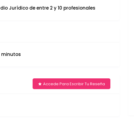
dio Jurídico de entre 2 y 10 profesionales
5 minutos
Accede Para Escribir Tu Reseña