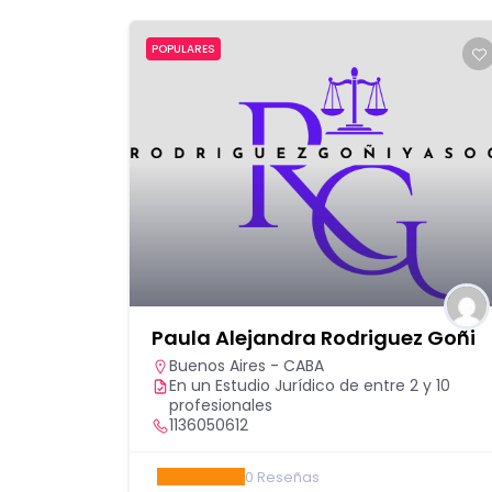
POPULARES
Paula Alejandra Rodriguez Goñi
Buenos Aires - CABA
En un Estudio Jurídico de entre 2 y 10
profesionales
1136050612
0
Reseñas