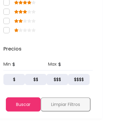
Precios
$
$
Min
Max
$
$$
$$$
$$$$
Buscar
Limpiar Filtros