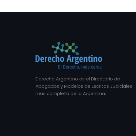
Derecho Argentino es el Directorio de
Abogados y Modelos de Escritos Judiciales
más completo de la Argentina.