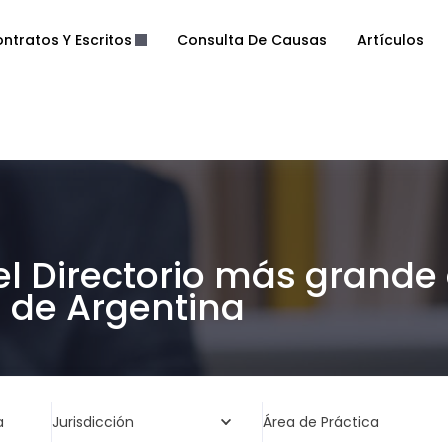
ntratos Y Escritos
Consulta De Causas
Artículos
el Directorio más grande
de Argentina
a
Jurisdicción
Área de Práctica