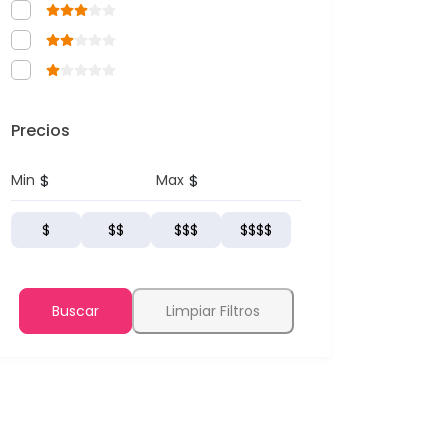
Precios
$
$
Min
Max
$
$$
$$$
$$$$
Buscar
Limpiar Filtros