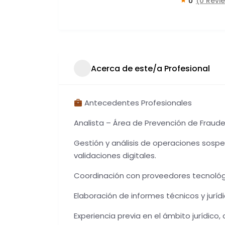
(0 Revi
0
Acerca de este/a Profesional
Antecedentes Profesionales
Analista – Área de Prevención de Fraudes
Gestión y análisis de operaciones sosp
validaciones digitales.
Coordinación con proveedores tecnológi
Elaboración de informes técnicos y juríd
Experiencia previa en el ámbito jurídico