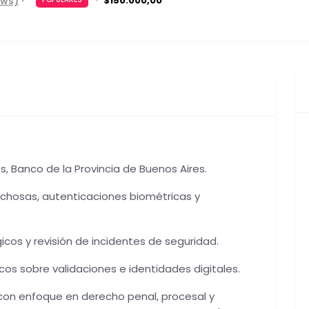
ews)
$150.000,00
, Banco de la Provincia de Buenos Aires.
echosas, autenticaciones biométricas y
cos y revisión de incidentes de seguridad.
icos sobre validaciones e identidades digitales.
, con enfoque en derecho penal, procesal y