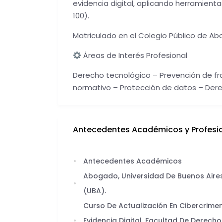
evidencia digital, aplicando herramienta
100).
Matriculado en el Colegio Público de Ab
Áreas de Interés Profesional
Derecho tecnológico – Prevención de fr
normativo – Protección de datos – Derec
Antecedentes Académicos y Profesi
Antecedentes Académicos
Abogado, Universidad De Buenos Aire
(UBA).
Curso De Actualización En Cibercrimen
Evidencia Digital, Facultad De Derecho