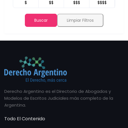
$
$$
$$$
$$$$
Buscar
Limpiar Filtros
Derecho Argentino es el Directorio de Abogados y
Modelos de Escritos Judiciales más completo de la
Argentina.
Todo El Contenido