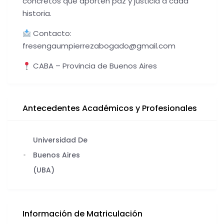
concretos que aporten paz y justicia a cada
historia.
Contacto:
fresengaumpierrezabogado@gmail.com
CABA – Provincia de Buenos Aires
Antecedentes Académicos y Profesionales
Universidad De
Buenos Aires
(UBA)
Información de Matriculación