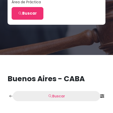
Área de Práctica
Buscar
Buenos Aires - CABA
Buscar