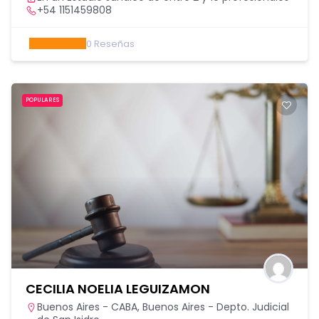
+54 1151459808
0
Reseñas
POPULARES
CECILIA NOELIA LEGUIZAMON
Buenos Aires - CABA
,
Buenos Aires - Depto. Judicial