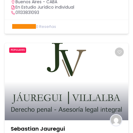
Buenos Aires - CABA
En Estudio Jurídico individual
01133831093
0
Reseñas
POPULARES
Sebastian Jauregui