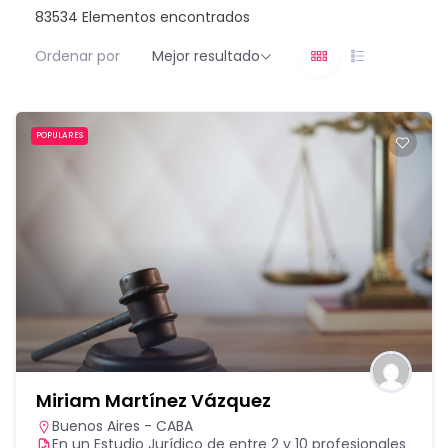
83534
Elementos encontrados
Ordenar por
Mejor resultado
POPULARES
Miriam Martínez Vázquez
Buenos Aires - CABA
En un Estudio Jurídico de entre 2 y 10 profesionales