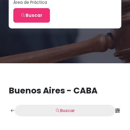
Área de Práctica
Buscar
Buenos Aires - CABA
Buscar