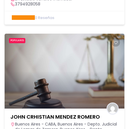
3794928058
0
Reseñas
POPULARES
JOHN CRHISTIAN MENDEZ ROMERO
Buenos Aires - CABA
,
Buenos Aires - Depto. Judicial