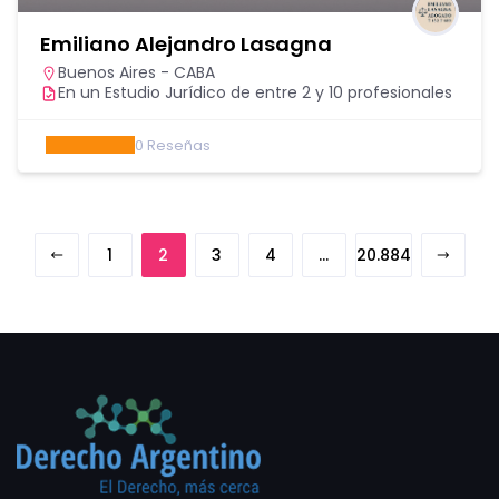
Emiliano Alejandro Lasagna
Buenos Aires - CABA
En un Estudio Jurídico de entre 2 y 10 profesionales
0
Reseñas
1
2
3
4
…
20.884