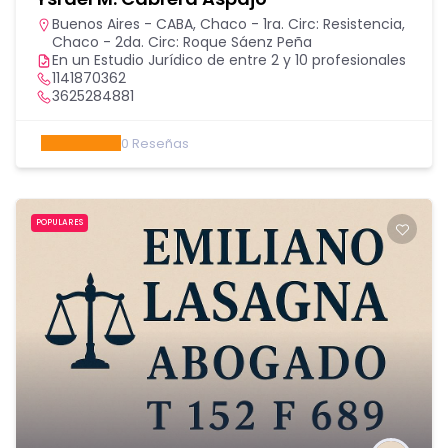
Buenos Aires - CABA
,
Chaco - 1ra. Circ: Resistencia
,
Chaco - 2da. Circ: Roque Sáenz Peña
En un Estudio Jurídico de entre 2 y 10 profesionales
1141870362
3625284881
0
Reseñas
POPULARES