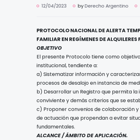
12/04/2023
by
Derecho Argentino
PROTOCOLO NACIONAL DE ALERTA TEMPR
FAMILIAR EN REGÍMENES DE ALQUILERES
OBJETIVO
El presente Protocolo tiene como objetiv
institucional, tendiente a:
a) Sistematizar información y caracteriz
procesos de desalojo en instancia de media
b) Desarrollar un Registro que permita la i
conviviente y demás criterios que se est
c) Proponer convenios de colaboración y 
de actuación que propendan a evitar sit
fundamentales.
ALCANCE / ÁMBITO DE APLICACIÓN.