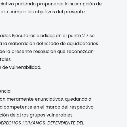
ciativo pudiendo proponerse la suscripción de
ara cumplir los objetivos del presente
dades Ejecutoras aludidas en el punto 2.7 se
 la elaboración del listado de adjudicatarios
 de la presente resolución que reconozcan:
tales
 de vulnerabilidad.
encia
 son meramente enunciativos, quedando a
dad competente en el marco del respectivo
ción de otros grupos vulnerables.
 DERECHOS HUMANOS, DEPENDIENTE DEL