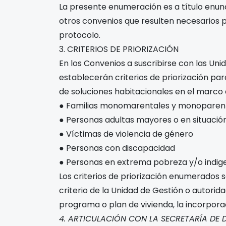
La presente enumeración es a título enun
otros convenios que resulten necesarios p
protocolo.
3. CRITERIOS DE PRIORIZACIÓN
En los Convenios a suscribirse con las Uni
establecerán criterios de priorización para
de soluciones habitacionales en el marco
● Familias monomarentales y monoparen
● Personas adultas mayores o en situación
● Víctimas de violencia de género
● Personas con discapacidad
● Personas en extrema pobreza y/o indig
Los criterios de priorización enumerados
criterio de la Unidad de Gestión o autori
programa o plan de vivienda, la incorpora
4. ARTICULACIÓN CON LA SECRETARÍA DE