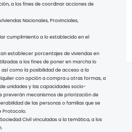
ación, a los fines de coordinar acciones de
iviendas Nacionales, Provinciales,
dar cumplimiento a lo establecido en el
tan establecer porcentajes de viviendas en
ilizadas a los fines de poner en marcha lo
1, así como la posibilidad de acceso a la
lquiler con opción a compra u otras formas, a
 de unidades y las capacidades socio-
se preverán mecanismos de priorización de
nerabilidad de las personas o familias que se
 Protocolo.
ociedad Civil vinculadas a la temática, a los
n.