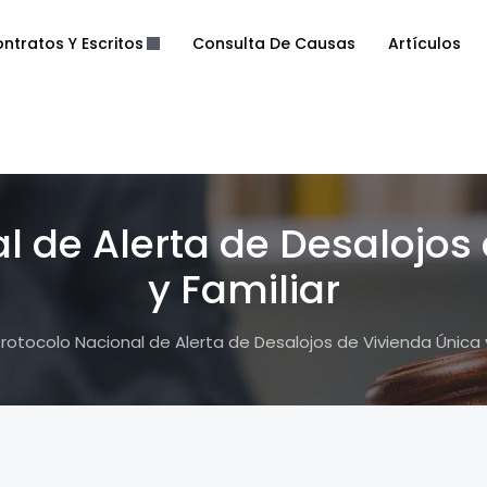
ntratos Y Escritos
Consulta De Causas
Artículos
l de Alerta de Desalojos
y Familiar
rotocolo Nacional de Alerta de Desalojos de Vivienda Única y