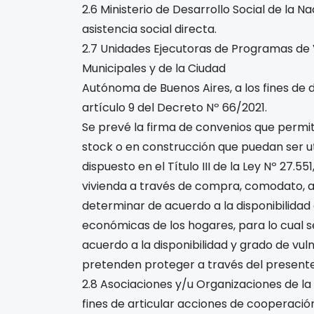
2.6 Ministerio de Desarrollo Social de la N
asistencia social directa.
2.7 Unidades Ejecutoras de Programas de V
Municipales y de la Ciudad
Autónoma de Buenos Aires, a los fines de 
artículo 9 del Decreto Nº 66/2021.
Se prevé la firma de convenios que permi
stock o en construcción que puedan ser ut
dispuesto en el Título III de la Ley Nº 27.55
vivienda a través de compra, comodato, a
determinar de acuerdo a la disponibilidad
económicas de los hogares, para lo cual 
acuerdo a la disponibilidad y grado de vul
pretenden proteger a través del presente
2.8 Asociaciones y/u Organizaciones de la S
fines de articular acciones de cooperació