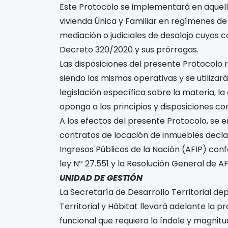
Este Protocolo se implementará en aquello
vivienda Única y Familiar en regímenes de
mediación o judiciales de desalojo cuyos 
Decreto 320/2020 y sus prórrogas.
Las disposiciones del presente Protocolo re
siendo las mismas operativas y se utilizará
legislación específica sobre la materia, l
oponga a los principios y disposiciones co
A los efectos del presente Protocolo, se e
contratos de locación de inmuebles decla
Ingresos Públicos de la Nación (AFIP) conf
ley Nº 27.551 y la Resolución General de A
UNIDAD DE GESTIÓN
La Secretaría de Desarrollo Territorial de
Territorial y Hábitat llevará adelante la 
funcional que requiera la índole y magnitu