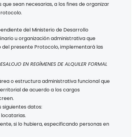
 que sean necesarias, a los fines de organizar
rotocolo.
pendiente del Ministerio de Desarrollo
plinario u organización administrativa que
del presente Protocolo, implementará las
 DESALOJO EN REGÍMENES DE ALQUILER FORMAL
l área o estructura administrativa funcional que
erritorial de acuerdo a los cargos
creen.
s siguientes datos:
 locatarias.
ente, si lo hubiera, especificando personas en