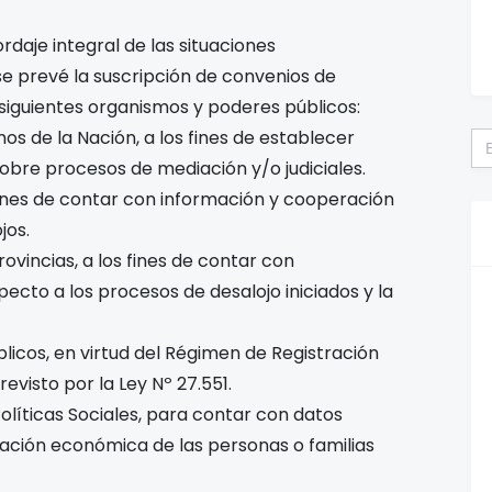
rdaje integral de las situaciones
e prevé la suscripción de convenios de
 siguientes organismos y poderes públicos:
Bu
os de la Nación, a los fines de establecer
bre procesos de mediación y/o judiciales.
s fines de contar con información y cooperación
jos.
rovincias, a los fines de contar con
pecto a los procesos de desalojo iniciados y la
licos, en virtud del Régimen de Registración
visto por la Ley Nº 27.551.
olíticas Sociales, para contar con datos
uación económica de las personas o familias