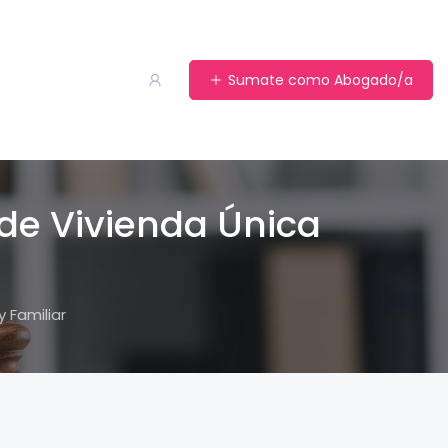
Sumate como Abogado/a
 de Vivienda Única
 Familiar