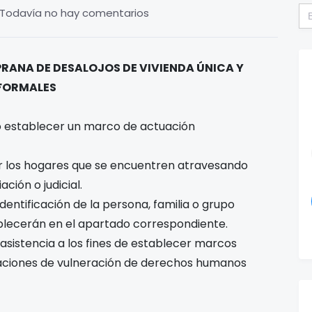
Bu
Todavía no hay comentarios
ANA DE DESALOJOS DE VIVIENDA ÚNICA Y
 FORMALES
o establecer un marco de actuación
ar los hogares que se encuentren atravesando
ción o judicial.
dentificación de la persona, familia o grupo
ablecerán en el apartado correspondiente.
asistencia a los fines de establecer marcos
uaciones de vulneración de derechos humanos