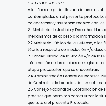
DEL PODER JUDICIAL
A los fines de poder llevar adelante un abo
contempladas en el presente protocolo, s
colaboración y asistencia técnica con los
2.1 Ministerio de Justicia y Derechos Human
mecanismos de acceso a la información so
2.2 Ministerio Público de la Defensa, a lo
técnica respecto de mediación y/o desalo
2.3 Poder Judicial de la Nación y/o de las P
información de las oficinas de registro res
etapa procesal en que se encuentran.
2.4 Administración Federal de Ingresos Púb
de Contratos de Locación de Inmuebles, pre
2.5 Consejo Nacional de Coordinación de P
precisos que permitan caracterizar la sit
que tutela el presente Protocolo.