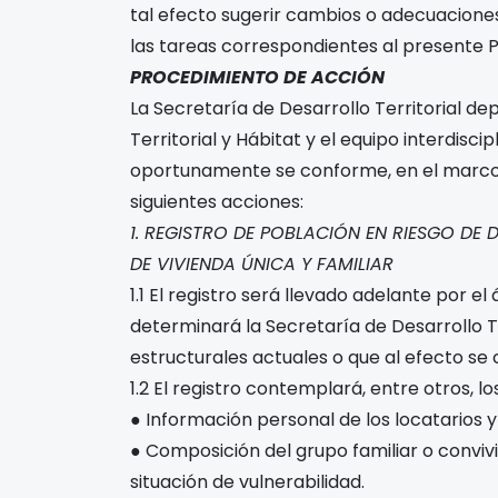
tal efecto sugerir cambios o adecuaciones
las tareas correspondientes al presente P
PROCEDIMIENTO DE ACCIÓN
La Secretaría de Desarrollo Territorial de
Territorial y Hábitat y el equipo interdisci
oportunamente se conforme, en el marco 
siguientes acciones:
1. REGISTRO DE POBLACIÓN EN RIESGO DE
DE VIVIENDA ÚNICA Y FAMILIAR
1.1 El registro será llevado adelante por e
determinará la Secretaría de Desarrollo T
estructurales actuales o que al efecto se 
1.2 El registro contemplará, entre otros, lo
● Información personal de los locatarios y
● Composición del grupo familiar o convivi
situación de vulnerabilidad.