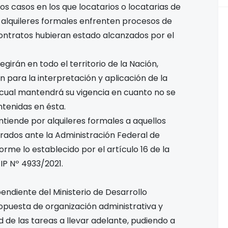
s casos en los que locatarios o locatarias de
 alquileres formales enfrenten procesos de
contratos hubieran estado alcanzados por el
girán en todo el territorio de la Nación,
n para la interpretación y aplicación de la
a cual mantendrá su vigencia en cuanto no se
ntenidas en ésta.
ntiende por alquileres formales a aquellos
rados ante la Administración Federal de
orme lo establecido por el artículo 16 de la
FIP Nº 4933/2021.
pendiente del Ministerio de Desarrollo
propuesta de organización administrativa y
d de las tareas a llevar adelante, pudiendo a