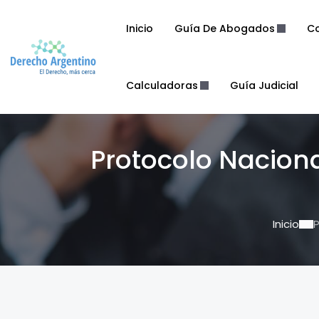
Inicio
Guía De Abogados
Co
Calculadoras
Guía Judicial
Protocolo Naciona
Inicio
P