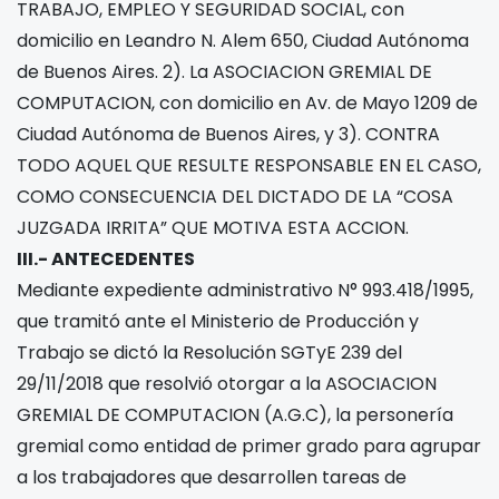
TRABAJO, EMPLEO Y SEGURIDAD SOCIAL, con
domicilio en Leandro N. Alem 650, Ciudad Autónoma
de Buenos Aires. 2). La ASOCIACION GREMIAL DE
COMPUTACION, con domicilio en Av. de Mayo 1209 de
Ciudad Autónoma de Buenos Aires, y 3). CONTRA
TODO AQUEL QUE RESULTE RESPONSABLE EN EL CASO,
COMO CONSECUENCIA DEL DICTADO DE LA “COSA
JUZGADA IRRITA” QUE MOTIVA ESTA ACCION.
III.- ANTECEDENTES
Mediante expediente administrativo N° 993.418/1995,
que tramitó ante el Ministerio de Producción y
Trabajo se dictó la Resolución SGTyE 239 del
29/11/2018 que resolvió otorgar a la ASOCIACION
GREMIAL DE COMPUTACION (A.G.C), la personería
gremial como entidad de primer grado para agrupar
a los trabajadores que desarrollen tareas de