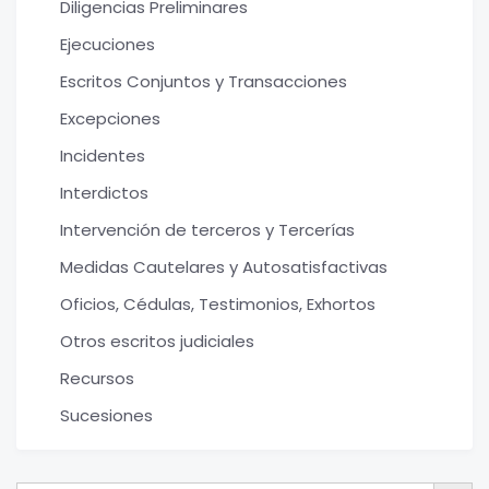
Diligencias Preliminares
Ejecuciones
Escritos Conjuntos y Transacciones
Excepciones
Incidentes
Interdictos
Intervención de terceros y Tercerías
Medidas Cautelares y Autosatisfactivas
Oficios, Cédulas, Testimonios, Exhortos
Otros escritos judiciales
Recursos
Sucesiones
Botón de bú