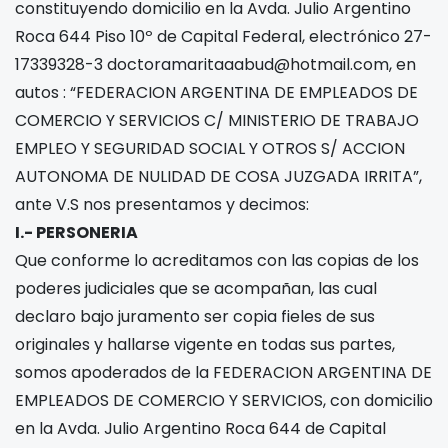
constituyendo domicilio en la Avda. Julio Argentino
Roca 644 Piso 10º de Capital Federal, electrónico 27-
17339328-3
doctoramaritaaabud@hotmail.com
, en
autos : “FEDERACION ARGENTINA DE EMPLEADOS DE
COMERCIO Y SERVICIOS C/ MINISTERIO DE TRABAJO
EMPLEO Y SEGURIDAD SOCIAL Y OTROS S/ ACCION
AUTONOMA DE NULIDAD DE COSA JUZGADA IRRITA”,
ante V.S nos presentamos y decimos:
I.- PERSONERIA
Que conforme lo acreditamos con las copias de los
poderes judiciales que se acompañan, las cual
declaro bajo juramento ser copia fieles de sus
originales y hallarse vigente en todas sus partes,
somos apoderados de la FEDERACION ARGENTINA DE
EMPLEADOS DE COMERCIO Y SERVICIOS, con domicilio
en la Avda. Julio Argentino Roca 644 de Capital