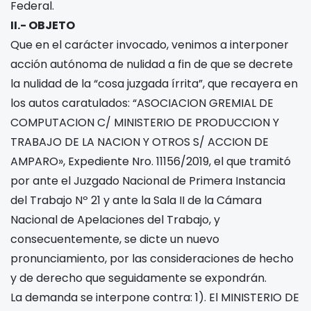
Federal.
II.- OBJETO
Que en el carácter invocado, venimos a interponer
acción autónoma de nulidad a fin de que se decrete
la nulidad de la “cosa juzgada írrita”, que recayera en
los autos caratulados: “ASOCIACION GREMIAL DE
COMPUTACION C/ MINISTERIO DE PRODUCCION Y
TRABAJO DE LA NACION Y OTROS S/ ACCION DE
AMPARO», Expediente Nro. 11156/2019, el que tramitó
por ante el Juzgado Nacional de Primera Instancia
del Trabajo Nº 21 y ante la Sala II de la Cámara
Nacional de Apelaciones del Trabajo, y
consecuentemente, se dicte un nuevo
pronunciamiento, por las consideraciones de hecho
y de derecho que seguidamente se expondrán.
La demanda se interpone contra: 1). El MINISTERIO DE