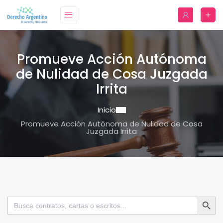
Promueve Acción Autónoma
de Nulidad de Cosa Juzgada
Irrita
Inicio
Promueve Acción Autónoma de Nulidad de Cosa
Juzgada Irrita
Botón de bú
Buscar: