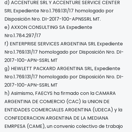
d) ACCENTURE SRL Y ACCENTURE SERVICE CENTER
SRL Expediente Nro.1.769.131/17 homologado por
Disposición Nro. DI-2017-100-APNSSRL MT.
e) AXXON CONSULTING SA Expediente
Nro.1.784.297/17
f) ENTERPRISE SERVICES ARGENTINA SRL Expediente
Nro.1.769.131/17 homologado por Disposición Nro. DI-
2017-100-APN-SSRL MT
g) HEWLETT PACKARD ARGENTINA SRL, Expediente
Nro.1.769.131/17 homologado por Disposición Nro. DI-
2017-100-APN-SSRL MT
h) Asimismo, FAECYS ha firmado con la CAMARA
ARGENTINA DE COMERCIO (CAC) la UNION DE
ENTIDADES COMERCIALES ARGENTINA (UDECA) y la
CONFEDERACION ARGENTINA DE LA MEDIANA
EMRPESA (CAME), un convenio colectivo de trabajo