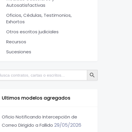
Autosatisfactivas
Oficios, Cédulas, Testimonios,
Exhortos
Otros escritos judiciales
Recursos
Sucesiones
Botón de búsqueda
scar:
Ultimos modelos agregados
Oficio Notificando Intercepción de
29/05/2026
Correo Dirigido a Fallido