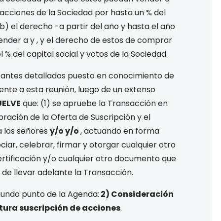
acciones de la Sociedad por hasta un
% del
 (b) el derecho -a partir del año
y hasta el año
vender a
y
, y el derecho de estos de comprar
el
% del capital social y votos de la Sociedad.
 antes detallados puesto en conocimiento de
iente a esta reunión, luego de un extenso
UELVE
que: (1) se apruebe la Transacción en
ebración de la Oferta de Suscripción y el
a los señores
y/o
y/o
, actuando en forma
ociar, celebrar, firmar y otorgar cualquier otro
ertificación y/o cualquier otro documento que
 de llevar adelante la Transacción.
gundo punto de la Agenda:
2)
Consideración
utura suscripción de acciones
.