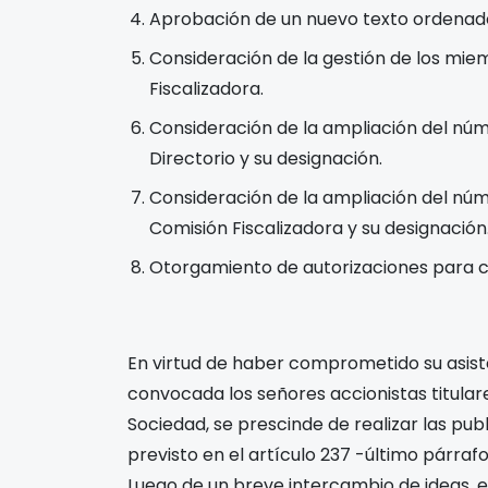
Aprobación de un nuevo texto ordenado 
Consideración de la gestión de los miem
Fiscalizadora.
Consideración de la ampliación del núm
Directorio y su designación.
Consideración de la ampliación del núm
Comisión Fiscalizadora y su designación
Otorgamiento de autorizaciones para cu
En virtud de haber comprometido su asi
convocada los señores accionistas titulares
Sociedad, se prescinde de realizar las pu
previsto en el artículo 237 -último párraf
Luego de un breve intercambio de ideas, 