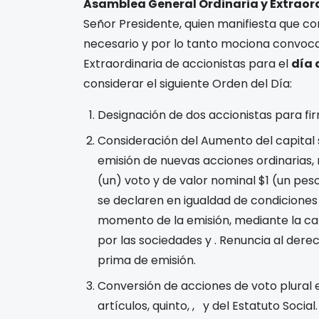
Asamblea General Ordinaria y Extraor
Señor Presidente, quien manifiesta que co
necesario y por lo tanto mociona convoc
Extraordinaria de accionistas para el
día
considerar el siguiente Orden del Día:
Designación de dos accionistas para fi
Consideración del Aumento del capital 
emisión de
nuevas acciones ordinarias,
(un) voto y de valor nominal $1 (un pe
se declaren en igualdad de condiciones 
momento de la emisión, mediante la cap
por las sociedades
y
. Renuncia al derec
prima de emisión.
Conversión de acciones de voto plural 
artículos, quinto,
,
y
del Estatuto Social