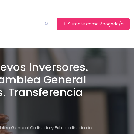
Sumate como Abogado/a
evos Inversores.
samblea General
s. Transferencia
lea General Ordinaria y Extraordinaria de