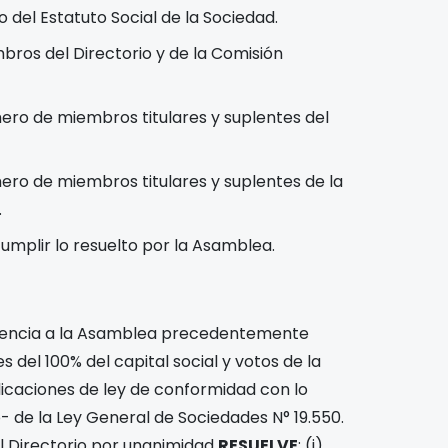
del Estatuto Social de la Sociedad.
bros del Directorio y de la Comisión
ero de miembros titulares y suplentes del
ero de miembros titulares y suplentes de la
.
mplir lo resuelto por la Asamblea.
stencia a la Asamblea precedentemente
 del 100% del capital social y votos de la
blicaciones de ley de conformidad con lo
o- de la Ley General de Sociedades N° 19.550.
el Directorio por unanimidad
RESUELVE
: (i)