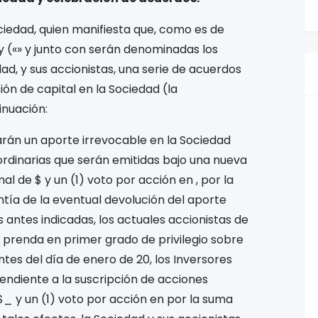
ociedad, quien manifiesta que, como es de
 y
(«
» y junto con
serán denominadas los
ad, y sus accionistas, una serie de acuerdos
ión de capital en la Sociedad (la
inuación:
izarán un aporte irrevocable en la Sociedad
ordinarias que serán emitidas bajo una nueva
nal de $
y un (1) voto por acción en
, por la
ntía de la eventual devolución del aporte
s antes indicadas, los actuales accionistas de
a prenda en primer grado de privilegio sobre
ntes del día
de enero de 20
, los Inversores
tendiente a la suscripción de acciones
$_ y un (1) voto por acción en
por la suma