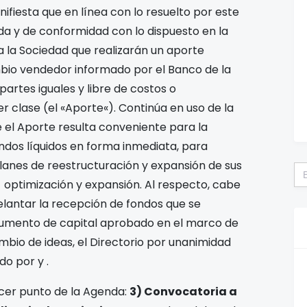
ifiesta que en línea con lo resuelto por este
nda y de conformidad con lo dispuesto en la
 la Sociedad que realizarán un aporte
mbio vendedor informado por el Banco de la
partes iguales y libre de costos o
r clase (el «
Aporte
«). Continúa en uso de la
 el Aporte resulta conveniente para la
ndos líquidos en forma inmediata, para
 planes de reestructuración y expansión de sus
Bu
e optimización y expansión. Al respecto, cabe
elantar la recepción de fondos que se
aumento de capital aprobado en el marco de
mbio de ideas, el Directorio por unanimidad
zado por
y
.
cer punto de la Agenda:
3)
Convocatoria a