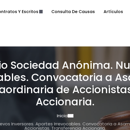
ntratos Y Escritos
Consulta De Causas
Artículos
rio Sociedad Anónima. Nu
cables. Convocatoria a A
raordinaria de Accionista
Accionaria.
Inicio
vos Inversores. Aportes Irrevocables. Convocatoria a Asamb
Accionistas. Transferencia Accionaria.