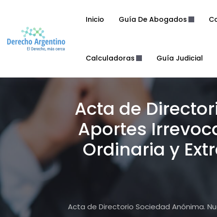
Inicio
Guía De Abogados
Co
Calculadoras
Guía Judicial
Acta de Directo
Aportes Irrevo
Ordinaria y Ext
Acta de Directorio Sociedad Anónima. Nue