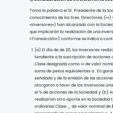
Toma la palabra el Sr. Presidente de la S
conocimiento de los Sres. Directores,
(«
«)
«
Inversores
«) han alcanzado con la Socied
que implicarán la realización de una invers
«
Transacción
«) conforme se indica a cont
(a) El día
de
de 20
, los Inversores real
tendiente a la suscripción de acciones 
Clase designada como «
» de valor nomi
suma de pesos equivalentes a
. En gara
señalado y de la emisión de las accione
otorgaron a favor de los Inversores un
el
% de acciones de la Sociedad; y (b) A
realizarían otro aporte en la Sociedad 
ordinarias Clase _ de valor nominal de 