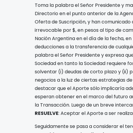
Toma la palabra el Señor Presidente y man
Directorio en el punto anterior de la Age
Oferta de Suscripción,
y
han comunicado a
irrevocable por $
, en pesos al tipo de ca
Nación Argentina en el día de la fecha, en 
deducciones a la transferencia de cualquie
palabra el Señor Presidente y expresa que
Sociedad en tanto la Sociedad requiere fo
solventar (i) deudas de corto plazo y (ii)
negocios a la luz de ciertas estrategias d
destacar que el Aporte sólo implicaría ad
esperan obtener en el marco del futuro 
la Transacción. Luego de un breve interca
RESUELVE
: Aceptar el Aporte a ser reali
Seguidamente se pasa a considerar el ter