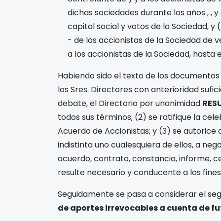
dichas sociedades durante los años
,
,
y
capital social y votos de la Sociedad, y
- de los accionistas de la Sociedad de 
a los accionistas de la Sociedad, hasta 
Habiendo sido el texto de los documentos
los Sres. Directores con anterioridad sufic
debate, el Directorio por unanimidad
RES
todos sus términos; (2) se ratifique la cel
Acuerdo de Accionistas; y (3) se autorice 
indistinta uno cualesquiera de ellos, a neg
acuerdo, contrato, constancia, informe, c
resulte necesario y conducente a los fines
Seguidamente se pasa a considerar el se
de aportes irrevocables a cuenta de f