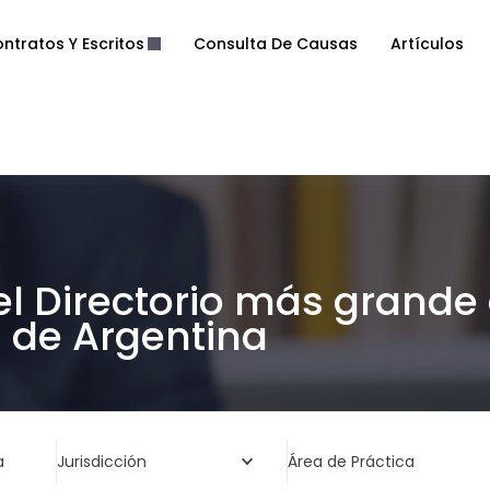
ntratos Y Escritos
Consulta De Causas
Artículos
el Directorio más grande
de Argentina
a
Jurisdicción
Área de Práctica