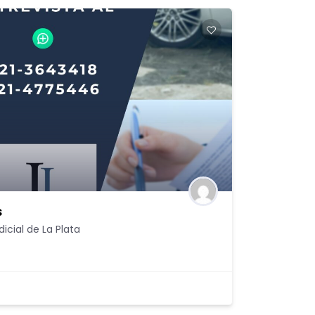
s
icial de La Plata