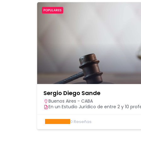
POPULARES
Sergio Diego Sande
Buenos Aires - CABA
En un Estudio Jurídico de entre 2 y 10 prof
0
Reseñas