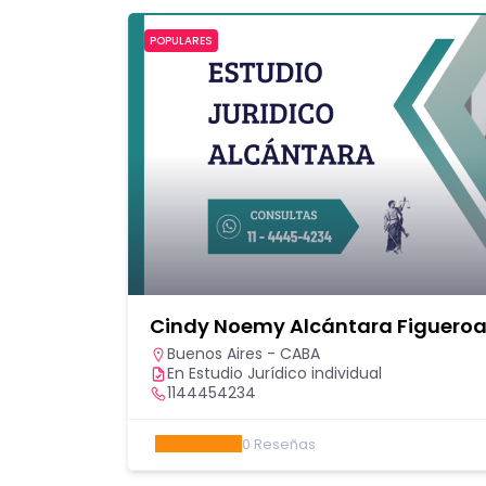
POPULARES
Cindy Noemy Alcántara Figuero
Buenos Aires - CABA
En Estudio Jurídico individual
1144454234
0
Reseñas