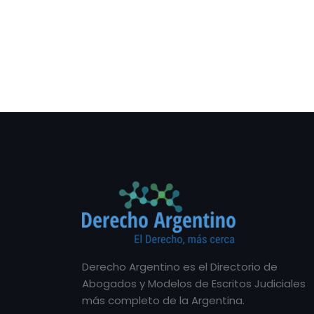
Derecho Argentino es el Directorio de
Abogados y Modelos de Escritos Judiciales
más completo de la Argentina.