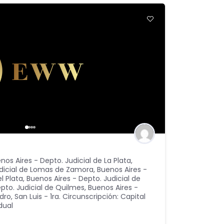
nos Aires - Depto. Judicial de La Plata
,
udicial de Lomas de Zamora
,
Buenos Aires -
l Plata
,
Buenos Aires - Depto. Judicial de
pto. Judicial de Quilmes
,
Buenos Aires -
idro
,
San Luis - 1ra. Circunscripción: Capital
dual