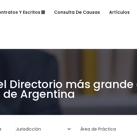
ntratos Y Escritos
Consulta De Causas
Artículos
el Directorio más grande
de Argentina
a
Jurisdicción
Área de Práctica