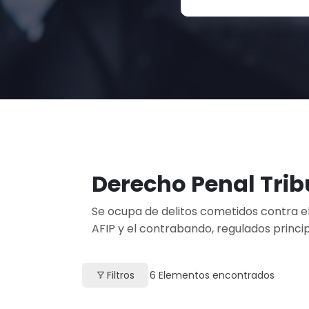
Derecho Penal Trib
Se ocupa de delitos cometidos contra el s
AFIP y el contrabando, regulados princi
Filtros
6
Elementos encontrados