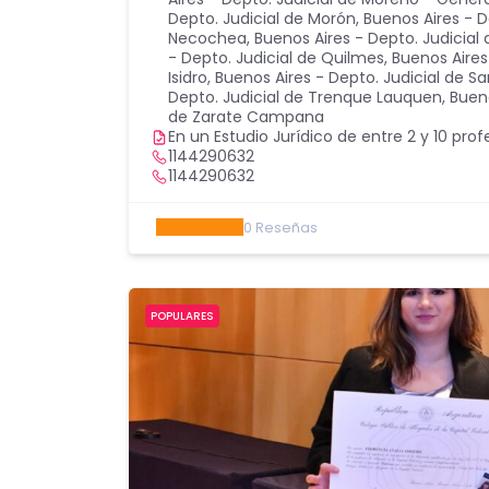
Depto. Judicial de Morón
,
Buenos Aires - D
Necochea
,
Buenos Aires - Depto. Judicial
- Depto. Judicial de Quilmes
,
Buenos Aires
Isidro
,
Buenos Aires - Depto. Judicial de Sa
Depto. Judicial de Trenque Lauquen
,
Bueno
de Zarate Campana
En un Estudio Jurídico de entre 2 y 10 prof
1144290632
1144290632
0
Reseñas
POPULARES