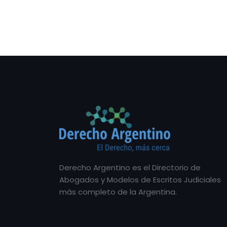
Derecho Argentino es el Directorio de
Abogados y Modelos de Escritos Judiciales
más completo de la Argentina.