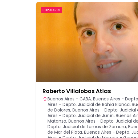
POPULARES
Roberto Villalobos Atlas
Buenos Aires - CABA
,
Buenos Aires - Depto.
Aires - Depto. Judicial de Bahía Blanca
,
Bu
de Dolores
,
Buenos Aires - Depto. Judicial 
Aires - Depto. Judicial de Junín
,
Buenos Air
Matanza
,
Buenos Aires - Depto. Judicial de
Depto. Judicial de Lomas de Zamora
,
Buen
de Mar del Plata
,
Buenos Aires - Depto. Ju
Aires - Depto. Judicial de Moreno - Gener