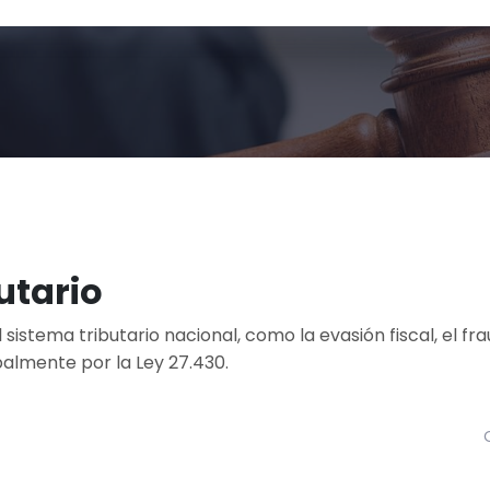
utario
istema tributario nacional, como la evasión fiscal, el fra
palmente por la Ley 27.430.