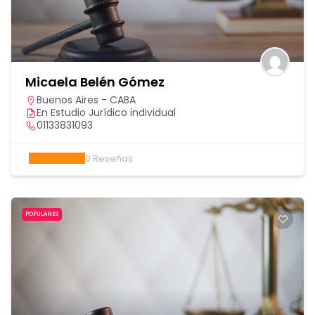
Micaela Belén Gómez
Buenos Aires - CABA
En Estudio Jurídico individual
01133831093
0
Reseñas
POPULARES