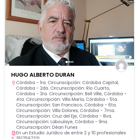
HUGO ALBERTO DURAN
Córdoba - 1ra. Circunscipción: Córdoba Capital
,
Córdoba - 2da. Circunscripción: Río Cuarto
,
Córdoba - 3ra. Circunscripción: Bell Ville
,
Córdoba -
4ta. Circunscripción: Villa María
,
Córdoba - 5ta.
Circunscripción: San Francisco
,
Córdoba - 6ta.
Circunscripción: Villa Dolores
,
Córdoba - 7ma.
Circunscripción: Cruz del Eje
,
Córdoba - 8va.
Circunscipción: Laboulaye
,
Córdoba - 9na.
Circunscripción: Déan Funes
En un Estudio Jurídico de entre 2 y 10 profesionales
3517597321