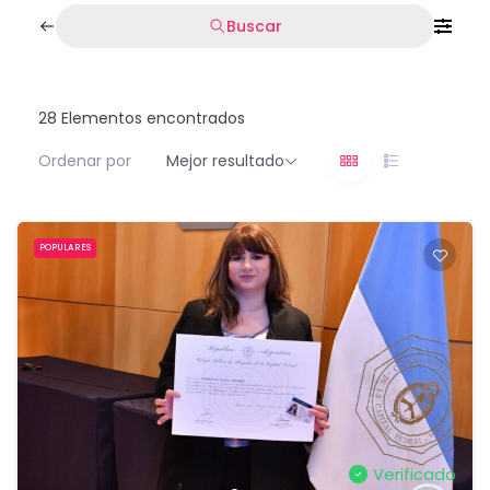
Buscar
28
Elementos encontrados
Ordenar por
Mejor resultado
POPULARES
Verificado