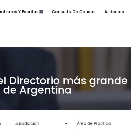
ntratos Y Escritos
Consulta De Causas
Artículos
el Directorio más grande
de Argentina
a
Jurisdicción
Área de Práctica