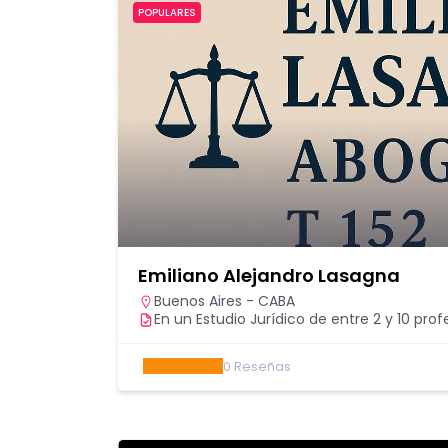
POPULARES
Emiliano Alejandro Lasagna
Buenos Aires - CABA
En un Estudio Jurídico de entre 2 y 10 prof
0
Reseñas