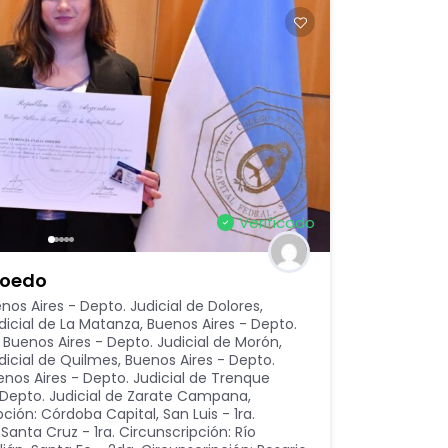
Verificado
moedo
nos Aires - Depto. Judicial de Dolores
,
dicial de La Matanza
,
Buenos Aires - Depto.
,
Buenos Aires - Depto. Judicial de Morón
,
dicial de Quilmes
,
Buenos Aires - Depto.
enos Aires - Depto. Judicial de Trenque
 Depto. Judicial de Zarate Campana
,
pción: Córdoba Capital
,
San Luis - 1ra.
,
Santa Cruz - 1ra. Circunscripción: Río