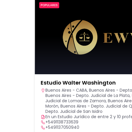
POPULARES
Estudio Walter Washington
Buenos Aires - CABA
,
Buenos Aires - Depto
Buenos Aires - Depto. Judicial de La Plata
,
Judicial de Lomas de Zamora
,
Buenos Aire
Morón
,
Buenos Aires - Depto. Judicial de 
Depto. Judicial de San Isidro
En un Estudio Jurídico de entre 2 y 10 prof
+5491138733639
+5491137050940