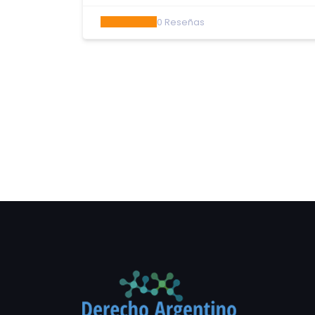
0
Reseñas