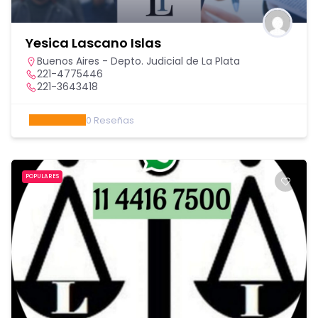
Yesica Lascano Islas
Buenos Aires - Depto. Judicial de La Plata
221-4775446
221-3643418
0
Reseñas
POPULARES