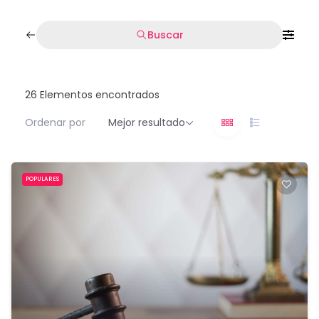
Buscar
26
Elementos encontrados
Ordenar por
Mejor resultado
POPULARES