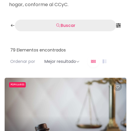
hogar, conforme al CCyC.
Buscar
79
Elementos encontrados
Ordenar por
Mejor resultado
POPULARES