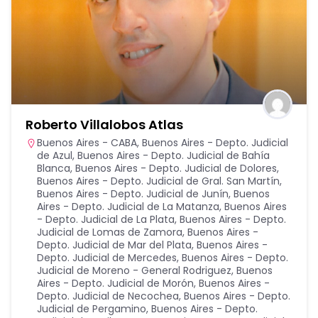
Roberto Villalobos Atlas
Buenos Aires - CABA
,
Buenos Aires - Depto. Judicial
de Azul
,
Buenos Aires - Depto. Judicial de Bahía
Blanca
,
Buenos Aires - Depto. Judicial de Dolores
,
Buenos Aires - Depto. Judicial de Gral. San Martín
,
Buenos Aires - Depto. Judicial de Junín
,
Buenos
Aires - Depto. Judicial de La Matanza
,
Buenos Aires
- Depto. Judicial de La Plata
,
Buenos Aires - Depto.
Judicial de Lomas de Zamora
,
Buenos Aires -
Depto. Judicial de Mar del Plata
,
Buenos Aires -
Depto. Judicial de Mercedes
,
Buenos Aires - Depto.
Judicial de Moreno - General Rodriguez
,
Buenos
Aires - Depto. Judicial de Morón
,
Buenos Aires -
Depto. Judicial de Necochea
,
Buenos Aires - Depto.
Judicial de Pergamino
,
Buenos Aires - Depto.