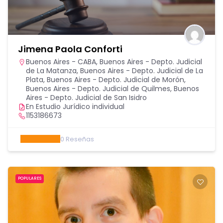
Jimena Paola Conforti
Buenos Aires - CABA
,
Buenos Aires - Depto. Judicial
de La Matanza
,
Buenos Aires - Depto. Judicial de La
Plata
,
Buenos Aires - Depto. Judicial de Morón
,
Buenos Aires - Depto. Judicial de Quilmes
,
Buenos
Aires - Depto. Judicial de San Isidro
En Estudio Jurídico individual
1153186673
0
Reseñas
POPULARES