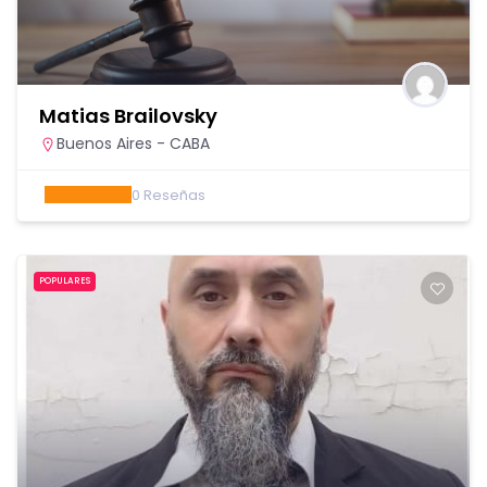
Matias Brailovsky
Buenos Aires - CABA
0
Reseñas
POPULARES