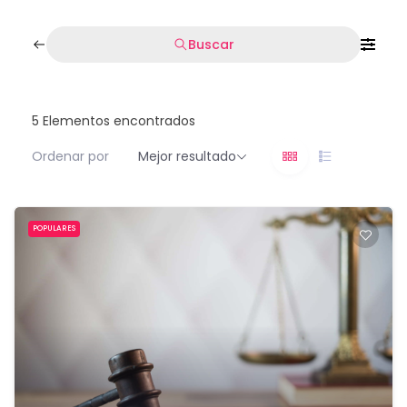
Buscar
5
Elementos encontrados
Ordenar por
Mejor resultado
POPULARES