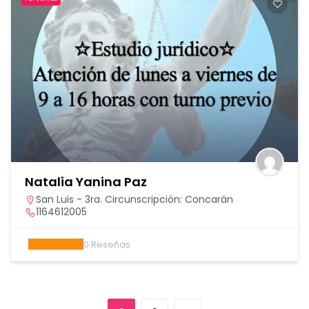
Natalia Yanina Paz
San Luis - 3ra. Circunscripción: Concarán
1164612005
0
Reseñas