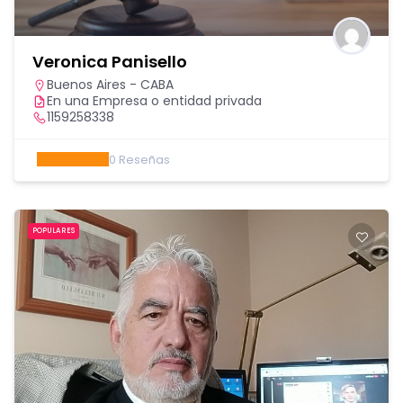
Veronica Panisello
Buenos Aires - CABA
En una Empresa o entidad privada
1159258338
0
Reseñas
POPULARES