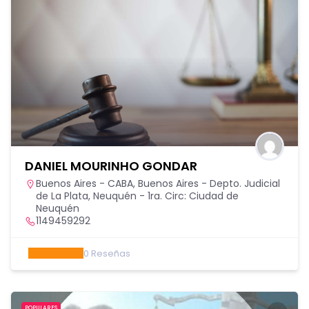
DANIEL MOURINHO GONDAR
Buenos Aires - CABA
,
Buenos Aires - Depto. Judicial
de La Plata
,
Neuquén - 1ra. Circ: Ciudad de
Neuquén
1149459292
0
Reseñas
POPULARES