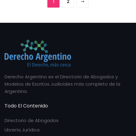
1
2
Derecho Argentino es el Directorio de Abogados y
Modelos de Escritos Judiciales más completo de la
Argentina.
Todo El Contenido
Directorio de Abogados
Librería Jurídica