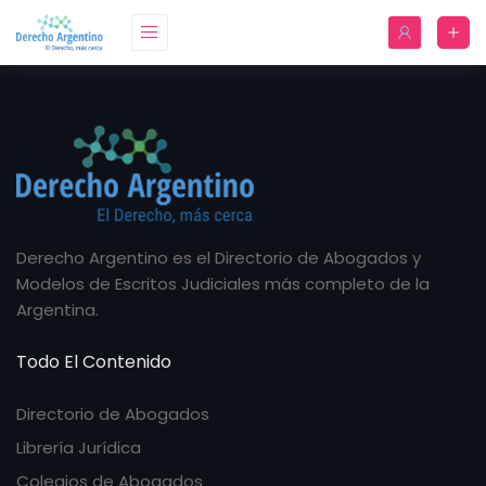
Derecho Argentino es el Directorio de Abogados y
Modelos de Escritos Judiciales más completo de la
Argentina.
Todo El Contenido
Directorio de Abogados
Librería Jurídica
Colegios de Abogados