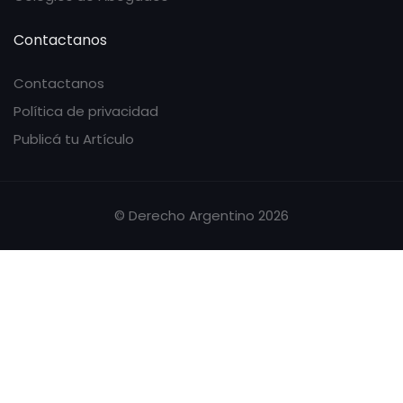
Contactanos
Contactanos
Política de privacidad
Publicá tu Artículo
© Derecho Argentino 2026