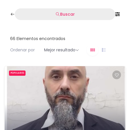
Buscar
66
Elementos encontrados
Ordenar por
Mejor resultado
POPULARES