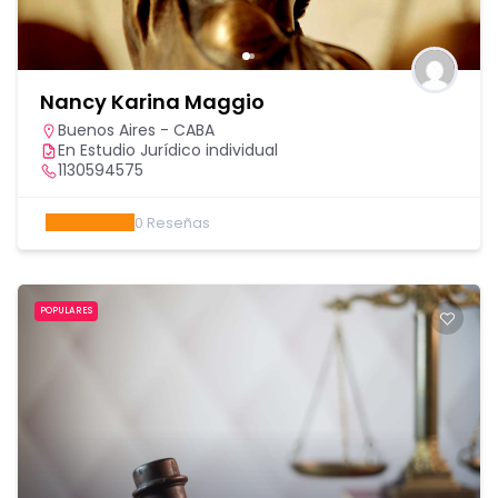
Nancy Karina Maggio
Buenos Aires - CABA
En Estudio Jurídico individual
1130594575
0
Reseñas
POPULARES