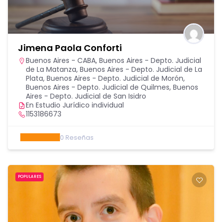
Jimena Paola Conforti
Buenos Aires - CABA
,
Buenos Aires - Depto. Judicial
de La Matanza
,
Buenos Aires - Depto. Judicial de La
Plata
,
Buenos Aires - Depto. Judicial de Morón
,
Buenos Aires - Depto. Judicial de Quilmes
,
Buenos
Aires - Depto. Judicial de San Isidro
En Estudio Jurídico individual
1153186673
0
Reseñas
POPULARES