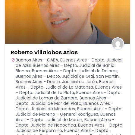
Roberto Villalobos Atlas
Buenos Aires - CABA
,
Buenos Aires - Depto. Judicial
de Azul
,
Buenos Aires - Depto. Judicial de Bahía
Blanca
,
Buenos Aires - Depto. Judicial de Dolores
,
Buenos Aires - Depto. Judicial de Gral. San Martín
,
Buenos Aires - Depto. Judicial de Junín
,
Buenos
Aires - Depto. Judicial de La Matanza
,
Buenos Aires
- Depto. Judicial de La Plata
,
Buenos Aires - Depto.
Judicial de Lomas de Zamora
,
Buenos Aires -
Depto. Judicial de Mar del Plata
,
Buenos Aires -
Depto. Judicial de Mercedes
,
Buenos Aires - Depto.
Judicial de Moreno - General Rodriguez
,
Buenos
Aires - Depto. Judicial de Morón
,
Buenos Aires -
Depto. Judicial de Necochea
,
Buenos Aires - Depto.
Judicial de Pergamino
,
Buenos Aires - Depto.