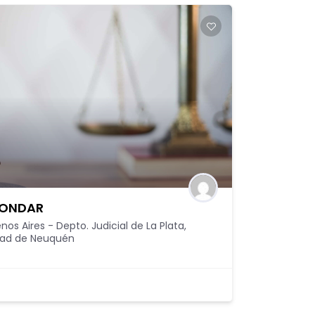
GONDAR
nos Aires - Depto. Judicial de La Plata
,
udad de Neuquén