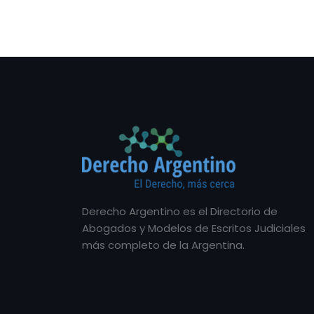
Derecho Argentino es el Directorio de
Abogados y Modelos de Escritos Judiciales
más completo de la Argentina.