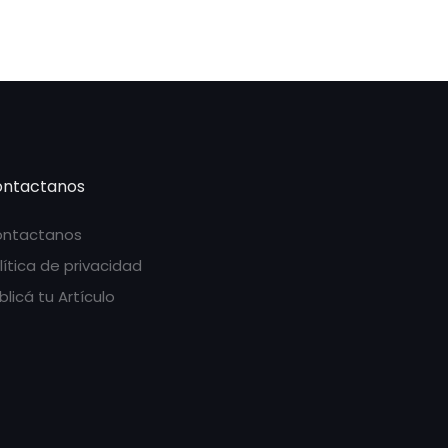
ntactanos
ntactanos
lítica de privacidad
blicá tu Artículo