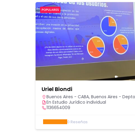
POPULARES
Uriel Biondi
Buenos Aires - CABA
,
Buenos Aires - Depto.
En Estudio Jurídico individual
1136654009
0
Reseñas