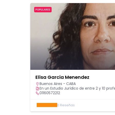
POPULARES
Elisa Garcia Menendez
Buenos Aires - CABA
En un Estudio Jurídico de entre 2 y 10 prof
01160572212
0
Reseñas