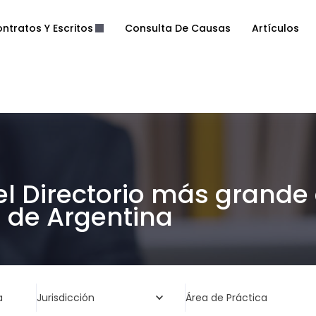
ntratos Y Escritos
Consulta De Causas
Artículos
el Directorio más grande
de Argentina
a
Jurisdicción
Área de Práctica