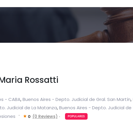
Maria Rossatti
es - CABA
Buenos Aires - Depto. Judicial de Gral. San Martín
,
,
to. Judicial de La Matanza
Buenos Aires - Depto. Judicial de 
,
esiones
(0 Reviews)
0
POPULARES