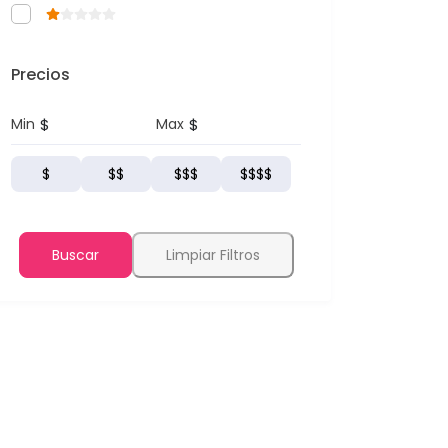
Precios
$
$
Min
Max
$
$$
$$$
$$$$
Buscar
Limpiar Filtros