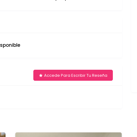
isponible
Accede Para Escribir Tu Reseña