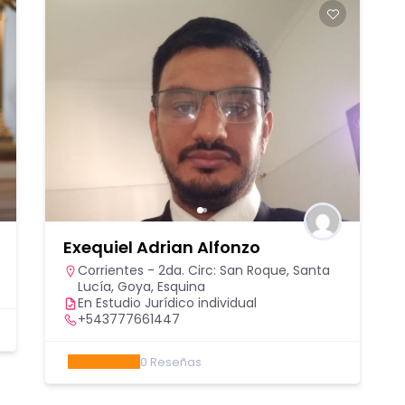
Exequiel Adrian Alfonzo
Corrientes - 2da. Circ: San Roque, Santa
Lucía, Goya, Esquina
En Estudio Jurídico individual
+543777661447
0
Reseñas