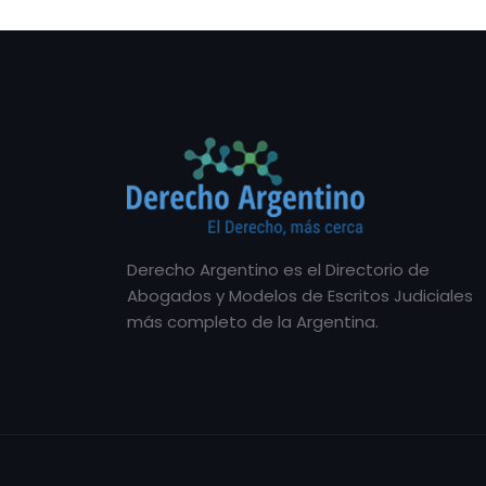
Derecho Argentino es el Directorio de
Abogados y Modelos de Escritos Judiciales
más completo de la Argentina.