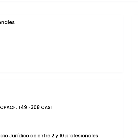
onales
 CPACF, T49 F308 CASI
dio Jurídico de entre 2 y 10 profesionales