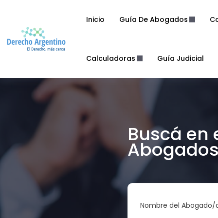
Inicio
Guía De Abogados
Co
Calculadoras
Guía Judicial
Buscá en 
Abogados 
Nombre del Abogado/