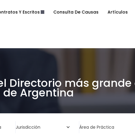
ntratos Y Escritos
Consulta De Causas
Artículos
el Directorio más grande
de Argentina
a
Jurisdicción
Área de Práctica