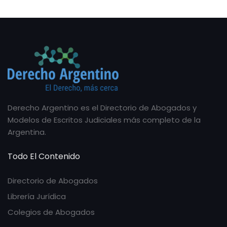
Derecho Argentino es el Directorio de Abogados y
Modelos de Escritos Judiciales más completo de la
Argentina.
Todo El Contenido
Directorio de Abogados
Librería Jurídica
Colegios de Abogados