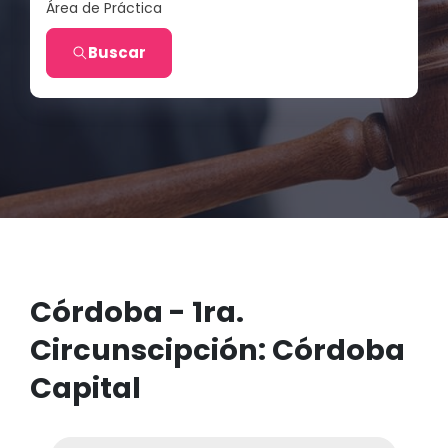
Área de Práctica
Buscar
Córdoba - 1ra.
Circunscipción: Córdoba
Capital