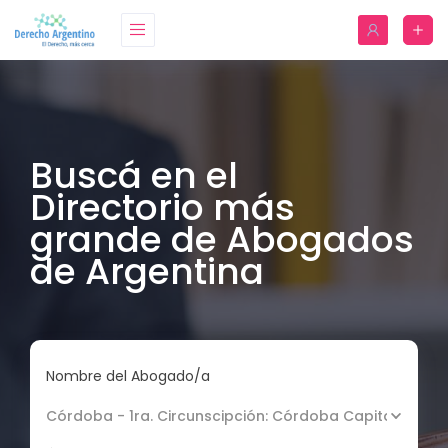
Buscá en el
Directorio más
grande de Abogados
de Argentina
Nombre del Abogado/a
Córdoba - 1ra. Circunscipción: Córdoba Capital