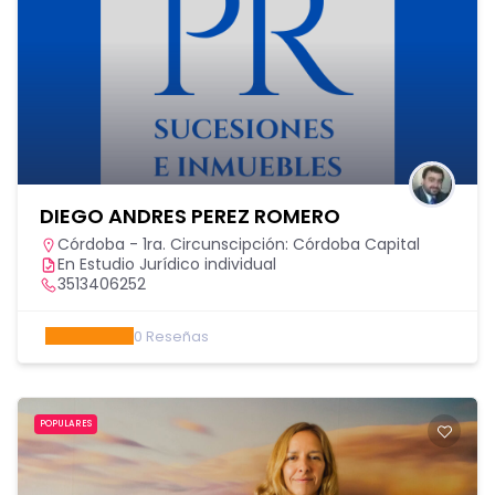
DIEGO ANDRES PEREZ ROMERO
Córdoba - 1ra. Circunscipción: Córdoba Capital
En Estudio Jurídico individual
3513406252
0
Reseñas
POPULARES