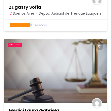
Zugasty Sofia
Buenos Aires - Depto. Judicial de Trenque Lauquen
0
Reseñas
POPULARES
Medici Laura Gabriela