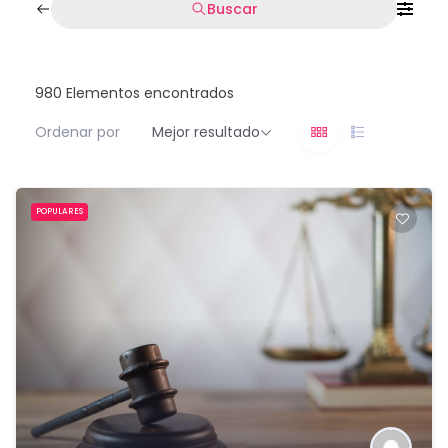
Buscar
980
Elementos encontrados
Ordenar por
Mejor resultado
POPULARES