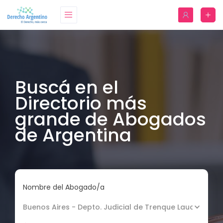
Buscá en el
Directorio más
grande de Abogados
de Argentina
Nombre del Abogado/a
Buenos Aires - Depto. Judicial de Trenque Lauquen