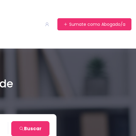
Sumate como Abogado/a
 de
ro
Buscar