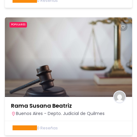
0
Reseñas
POPULARES
Rama Susana Beatriz
Buenos Aires - Depto. Judicial de Quilmes
0
Reseñas