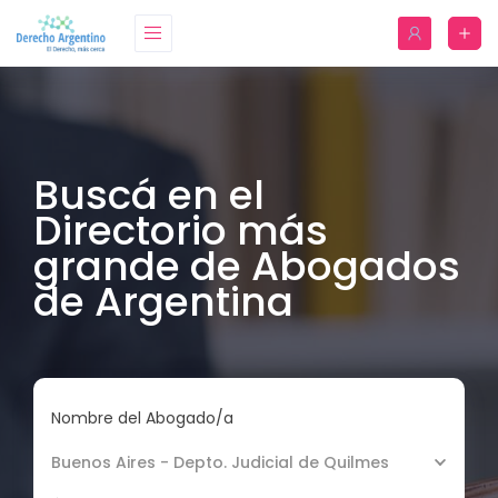
Buscá en el
Directorio más
grande de Abogados
de Argentina
Nombre del Abogado/a
Buenos Aires - Depto. Judicial de Quilmes