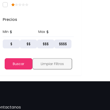
Precios
$
$
Min
Max
$
$$
$$$
$$$$
Buscar
Limpiar Filtros
ntactanos