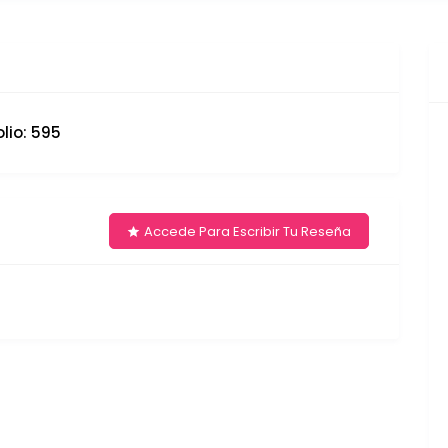
olio: 595
Accede Para Escribir Tu Reseña