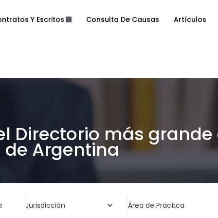
ntratos Y Escritos
Consulta De Causas
Artículos
el Directorio más grande
de Argentina
a
Jurisdicción
Área de Práctica