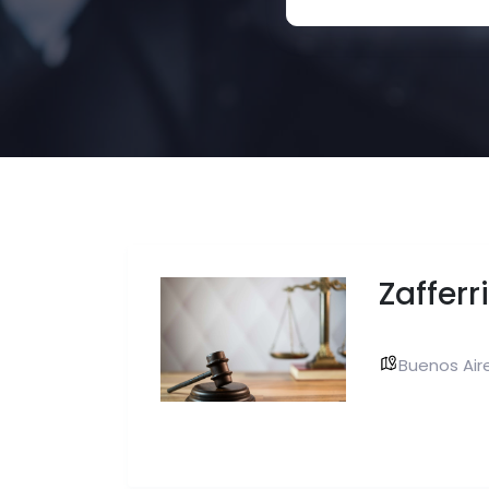
Zafferr
Buenos Aire