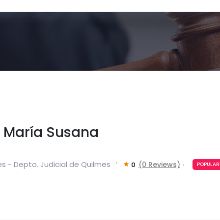
i María Susana
s - Depto. Judicial de Quilmes
(0 Reviews)
0
POPULAR