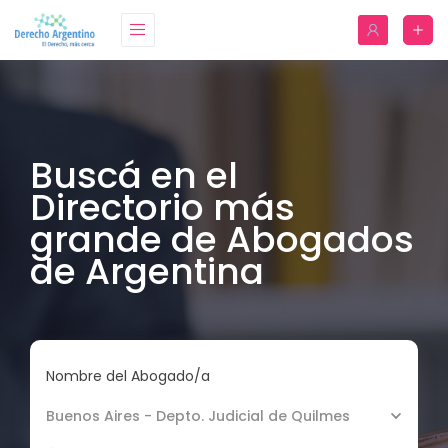
Buscá en el
Directorio más
grande de Abogados
de Argentina
Nombre del Abogado/a
Buenos Aires - Depto. Judicial de Quilmes