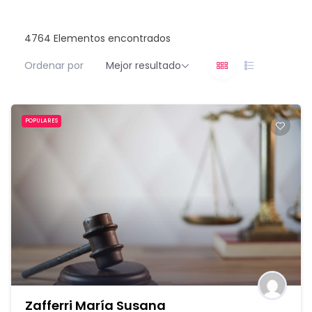
4764
Elementos encontrados
Ordenar por
Mejor resultado
POPULARES
Zafferri María Susana