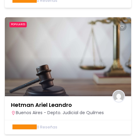
0
Reseñas
POPULARES
Hetman Ariel Leandro
Buenos Aires - Depto. Judicial de Quilmes
0
Reseñas