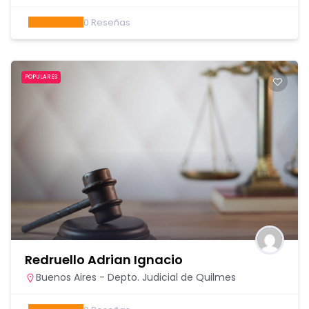
0
Reseñas
POPULARES
Redruello Adrian Ignacio
Buenos Aires - Depto. Judicial de Quilmes