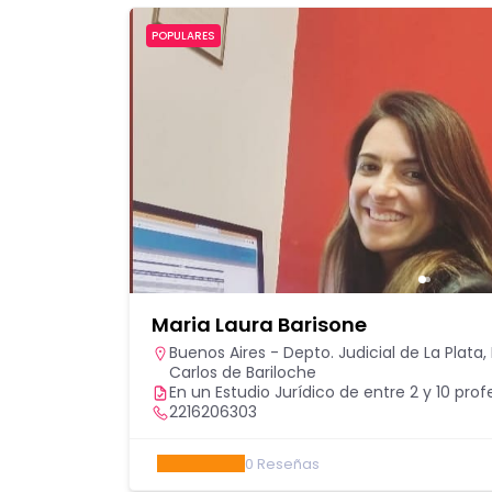
POPULARES
Maria Laura Barisone
Buenos Aires - Depto. Judicial de La Plata
,
Carlos de Bariloche
En un Estudio Jurídico de entre 2 y 10 prof
2216206303
0
Reseñas