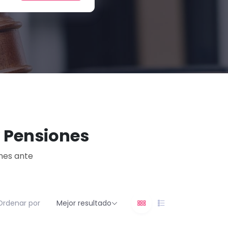
y Pensiones
ones ante
Ordenar por
Mejor resultado