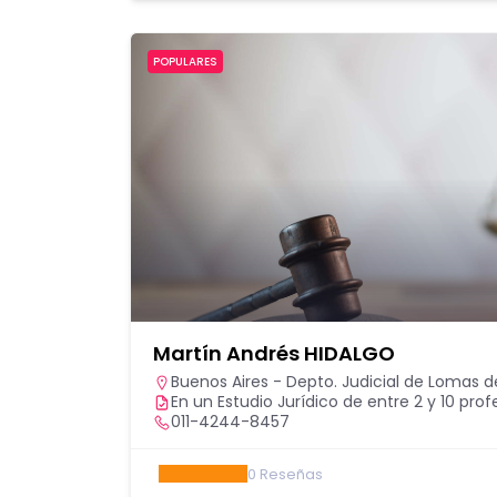
POPULARES
Martín Andrés HIDALGO
Buenos Aires - Depto. Judicial de Lomas 
En un Estudio Jurídico de entre 2 y 10 prof
011-4244-8457
0
Reseñas