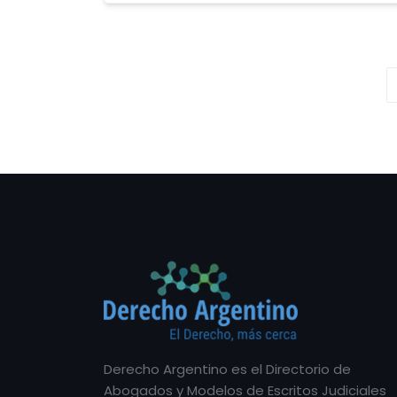
Derecho Argentino es el Directorio de
Abogados y Modelos de Escritos Judiciales