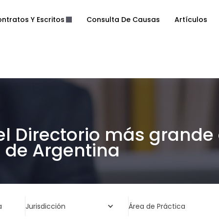
ntratos Y Escritos
Consulta De Causas
Artículos
el Directorio más grande
de Argentina
a
Jurisdicción
Área de Práctica