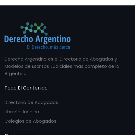
Derecho Argentino es el Directorio de Abogados y
Modelos de Escritos Judiciales más completo de la
Argentina.
Todo El Contenido
Directorio de Abogados
Librería Jurídica
Colegios de Abogados