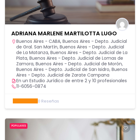
ADRIANA MARLENE MARTILOTTA LUGO
Buenos Aires - CABA
,
Buenos Aires - Depto. Judicial
de Gral. San Martín
,
Buenos Aires - Depto. Judicial
de La Matanza
,
Buenos Aires - Depto. Judicial de La
Plata
,
Buenos Aires - Depto. Judicial de Lomas de
Zamora
,
Buenos Aires - Depto. Judicial de Morón
,
Buenos Aires - Depto. Judicial de San Isidro
,
Buenos
Aires - Depto. Judicial de Zarate Campana
En un Estudio Jurídico de entre 2 y 10 profesionales
11-6056-0874
0
Reseñas
POPULARES