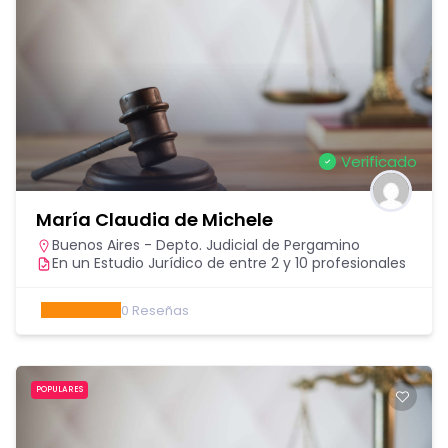
Verificado
María Claudia de Michele
Buenos Aires - Depto. Judicial de Pergamino
En un Estudio Jurídico de entre 2 y 10 profesionales
0
Reseñas
POPULARES