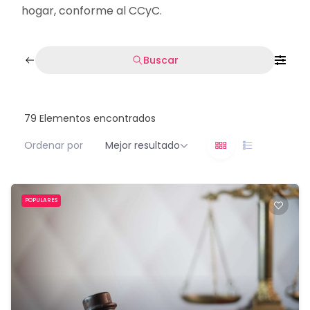
hogar, conforme al CCyC.
Buscar
79
Elementos encontrados
Ordenar por
Mejor resultado
POPULARES