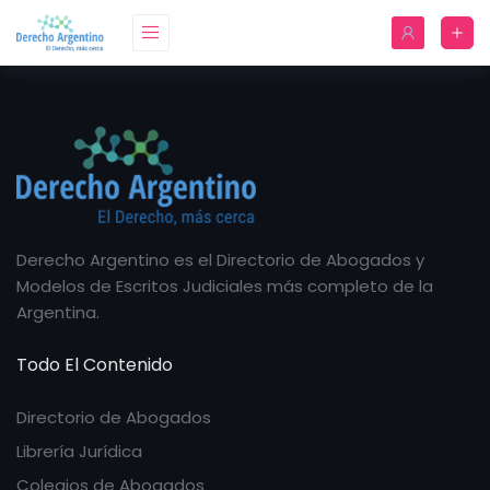
Derecho Argentino es el Directorio de Abogados y
Modelos de Escritos Judiciales más completo de la
Argentina.
Todo El Contenido
Directorio de Abogados
Librería Jurídica
Colegios de Abogados