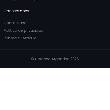
Contactanos
Contactanos
Política de privacidad
Publicá tu Artículo
© Derecho Argentino 2026