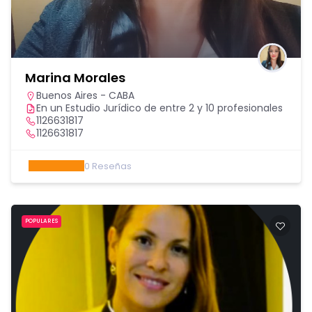
Marina Morales
Buenos Aires - CABA
En un Estudio Jurídico de entre 2 y 10 profesionales
1126631817
1126631817
0
Reseñas
POPULARES