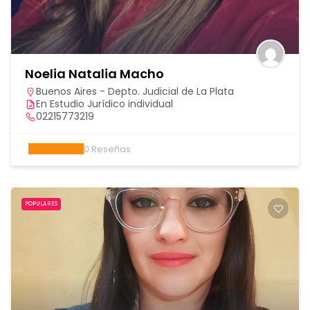
Noelia Natalia Macho
Buenos Aires - Depto. Judicial de La Plata
En Estudio Jurídico individual
02215773219
0
Reseñas
POPULARES