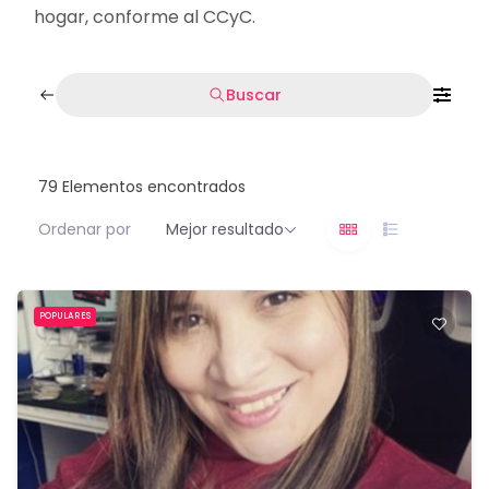
hogar, conforme al CCyC.
Buscar
79
Elementos encontrados
Ordenar por
Mejor resultado
POPULARES