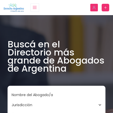
Buscá en el
Directorio más
grande de Abogados
de Argentina
Nombre del Abogado/a
Jurisdicción