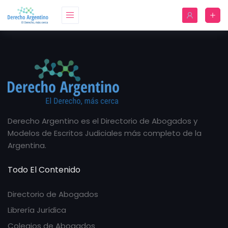
Derecho Argentino es el Directorio de Abogados y
Modelos de Escritos Judiciales más completo de la
Argentina.
Todo El Contenido
Directorio de Abogados
Librería Jurídica
Colegios de Abogados