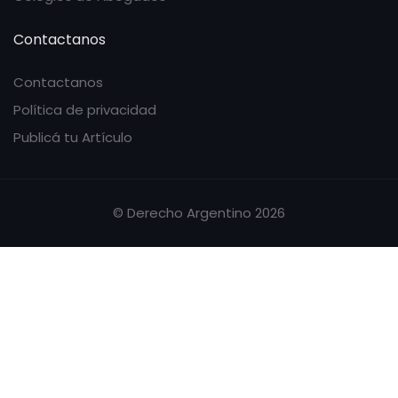
Contactanos
Contactanos
Política de privacidad
Publicá tu Artículo
© Derecho Argentino 2026