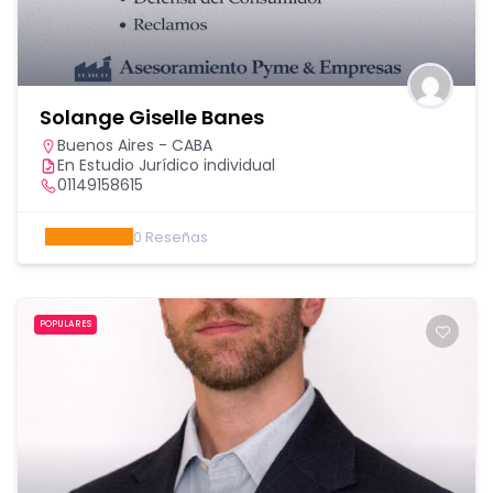
Solange Giselle Banes
Buenos Aires - CABA
En Estudio Jurídico individual
01149158615
0
Reseñas
POPULARES