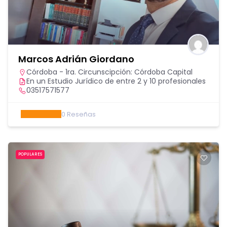
Marcos Adrián Giordano
Córdoba - 1ra. Circunscipción: Córdoba Capital
En un Estudio Jurídico de entre 2 y 10 profesionales
03517571577
0
Reseñas
POPULARES