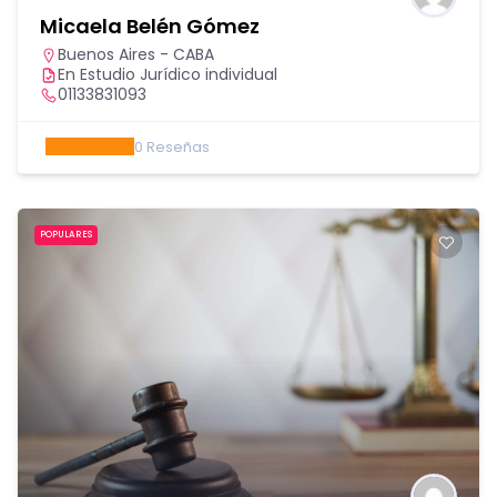
Micaela Belén Gómez
Buenos Aires - CABA
En Estudio Jurídico individual
01133831093
0
Reseñas
POPULARES