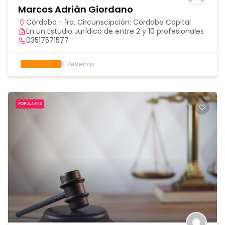
Marcos Adrián Giordano
Córdoba - 1ra. Circunscipción: Córdoba Capital
En un Estudio Jurídico de entre 2 y 10 profesionales
03517571577
0
Reseñas
POPULARES