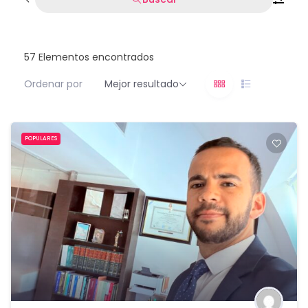
57
Elementos encontrados
Ordenar por
Mejor resultado
POPULARES