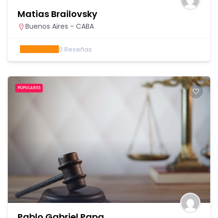
Matias Brailovsky
Buenos Aires - CABA
0
Reseñas
POPULARES
Pablo Gabriel Papa