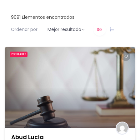
9091
Elementos encontrados
Ordenar por
Mejor resultado
POPULARES
Abud Lucía