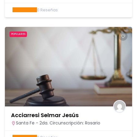
0
Reseñas
POPULARES
Acciarresi Selmar Jesús
Santa Fe - 2da. Circunscripción: Rosario