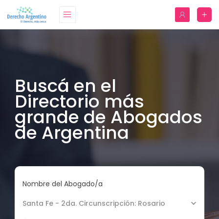
Buscá en el
Directorio más
grande de Abogados
de Argentina
Nombre del Abogado/a
Santa Fe - 2da. Circunscripción: Rosario