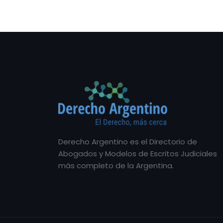
Derecho Argentino es el Directorio de
Abogados y Modelos de Escritos Judiciales
más completo de la Argentina.