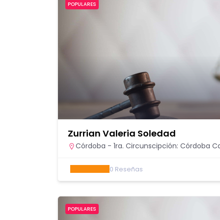
POPULARES
Zurrian Valeria Soledad
Córdoba - 1ra. Circunscipción: Córdoba Ca
0
Reseñas
POPULARES