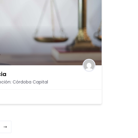
cia
pción: Córdoba Capital