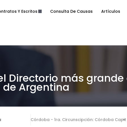
ntratos Y Escritos
Consulta De Causas
Artículos
el Directorio más grande
de Argentina
a
Córdoba - 1ra. Circunscipción: Córdoba Capit