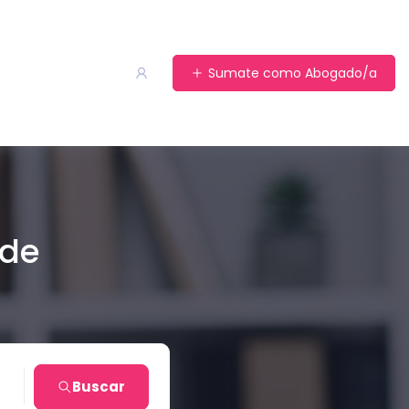
Sumate como Abogado/a
 de
al
Buscar