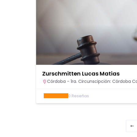
Zurschmitten Lucas Matias
Córdoba - 1ra. Circunscipción: Córdoba Ca
0
Reseñas