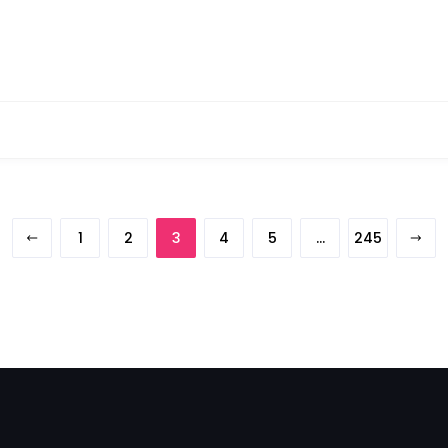
1
2
3
4
5
…
245