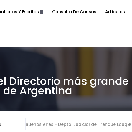
ntratos Y Escritos
Consulta De Causas
Artículos
el Directorio más grande
de Argentina
a
Buenos Aires - Depto. Judicial de Trenque Lauqu