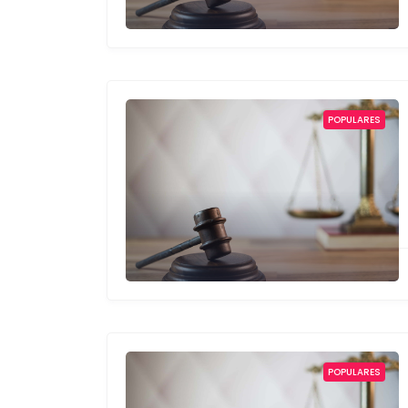
POPULARES
POPULARES