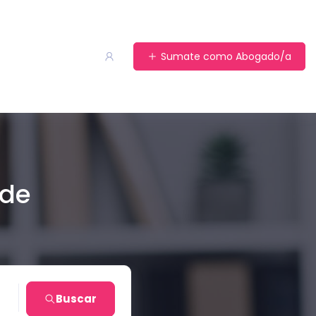
Sumate como Abogado/a
 de
en
Buscar