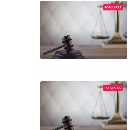
POPULARES
POPULARES