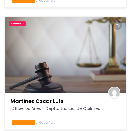
0
Reseñas
POPULARES
Martinez Oscar Luis
Buenos Aires - Depto. Judicial de Quilmes
0
Reseñas