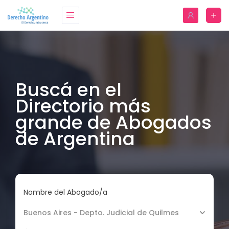
Buscá en el
Directorio más
grande de Abogados
de Argentina
Nombre del Abogado/a
Buenos Aires - Depto. Judicial de Quilmes