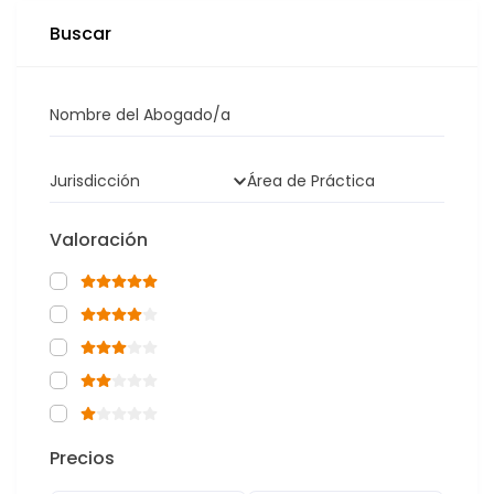
Buscar
Nombre del Abogado/a
Jurisdicción
Área de Práctica
Valoración
Precios