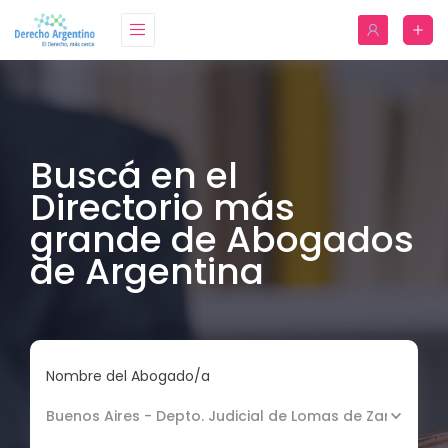
Buscá en el
Directorio más
grande de Abogados
de Argentina
Nombre del Abogado/a
Buenos Aires - Depto. Judicial de Lomas de Zamora