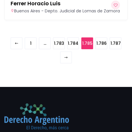
Ferrer Horacio Luis
Buenos Aires - Depto. Judicial de Lomas de Zamora
1
…
1.783
1.784
1.785
1.786
1.787