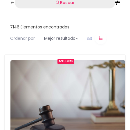
Buscar
7146
Elementos encontrados
Ordenar por
Mejor resultado
POPULARES