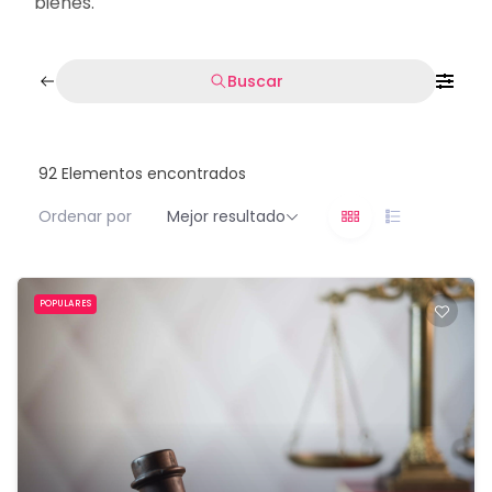
bienes.
Buscar
92
Elementos encontrados
Ordenar por
Mejor resultado
POPULARES