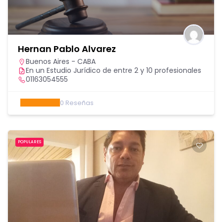
Hernan Pablo Alvarez
Buenos Aires - CABA
En un Estudio Jurídico de entre 2 y 10 profesionales
01163054555
0
Reseñas
POPULARES