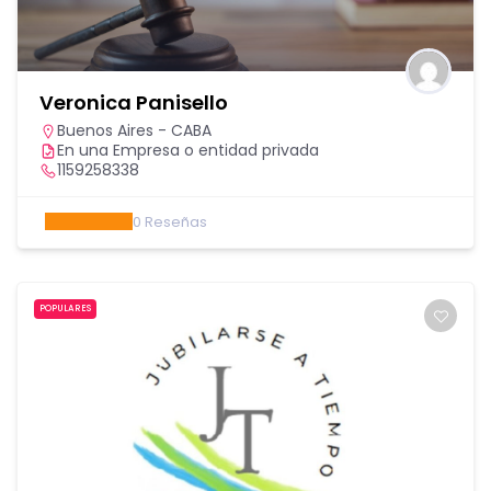
Veronica Panisello
Buenos Aires - CABA
En una Empresa o entidad privada
1159258338
0
Reseñas
POPULARES