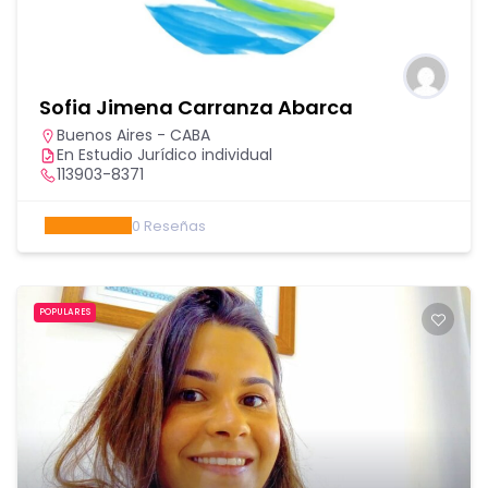
Sofia Jimena Carranza Abarca
Buenos Aires - CABA
En Estudio Jurídico individual
113903-8371
0
Reseñas
POPULARES