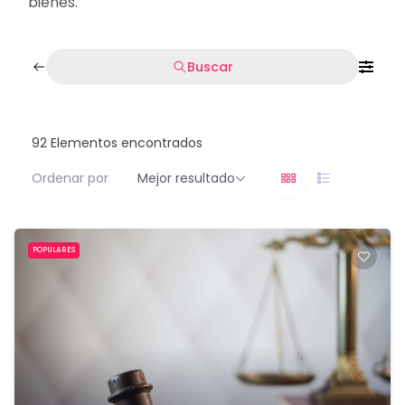
bienes.
Buscar
92
Elementos encontrados
Ordenar por
Mejor resultado
POPULARES