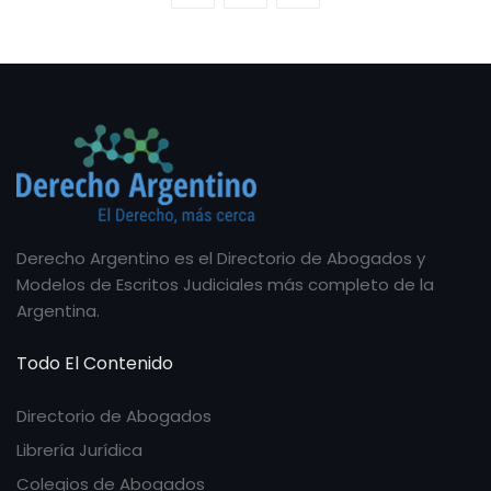
Derecho Argentino es el Directorio de Abogados y
Modelos de Escritos Judiciales más completo de la
Argentina.
Todo El Contenido
Directorio de Abogados
Librería Jurídica
Colegios de Abogados