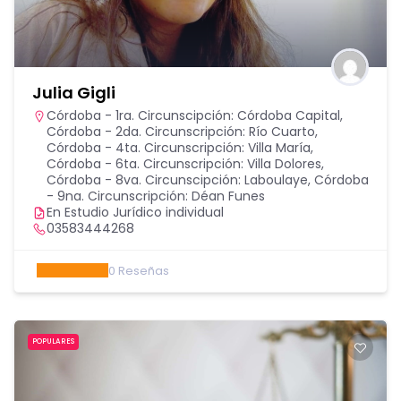
Julia Gigli
Córdoba - 1ra. Circunscipción: Córdoba Capital
,
Córdoba - 2da. Circunscripción: Río Cuarto
,
Córdoba - 4ta. Circunscripción: Villa María
,
Córdoba - 6ta. Circunscripción: Villa Dolores
,
Córdoba - 8va. Circunscipción: Laboulaye
,
Córdoba
- 9na. Circunscripción: Déan Funes
En Estudio Jurídico individual
03583444268
0
Reseñas
POPULARES